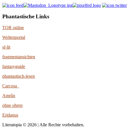
Phantastische Links
TOR online
Weltenportal
sf-lit
fragmentansichten
fantasyguide
phantastisch-lesen
Carcosa
Amrûn
ohne ohren
Eridanus
Literatopia © 2026 | Alle Rechte vorbehalten.