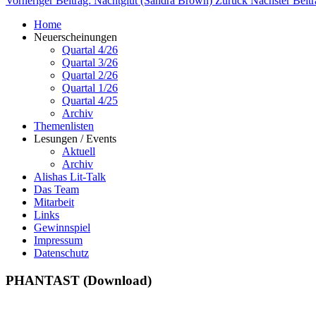
Vorheriger Beitrag: Nachtglut (Sandra Brown)
Zurück
Nächster Beit
Home
Neuerscheinungen
Quartal 4/26
Quartal 3/26
Quartal 2/26
Quartal 1/26
Quartal 4/25
Archiv
Themenlisten
Lesungen / Events
Aktuell
Archiv
Alishas Lit-Talk
Das Team
Mitarbeit
Links
Gewinnspiel
Impressum
Datenschutz
PHANTAST (Download)