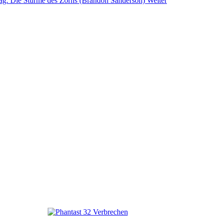
rag: Die Stürme des Zorns (Brandon Sanderson)
Weiter