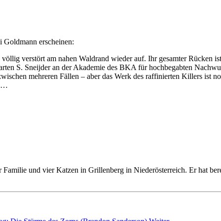
i Goldmann erscheinen:
ie völlig verstört am nahen Waldrand wieder auf. Ihr gesamter Rücken is
 Maarten S. Sneijder an der Akademie des BKA für hochbegabten Nachwu
chen mehreren Fällen – aber das Werk des raffinierten Killers ist no
t …
 Familie und vier Katzen in Grillenberg in Niederösterreich. Er hat ber