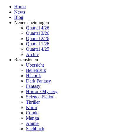
Home
News
Blog
Neuerscheinungen
Quartal 4/26
Quartal 3/26
Quartal 2/26
Quartal 1/26
Quartal 4/25
Archiv
Rezensionen
Übersicht
Belletristik
Historik
Dark Fantasy
Fantasy
Horror / Mystery
Science Fiction
Thriller
Krimi
Comic
Manga
Anime
Sachbuch