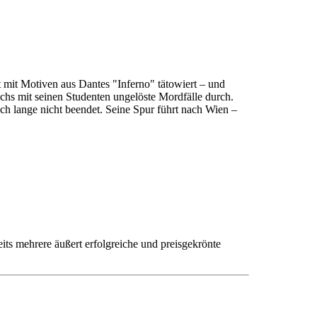
t mit Motiven aus Dantes "Inferno" tätowiert – und
chs mit seinen Studenten ungelöste Mordfälle durch.
ch lange nicht beendet. Seine Spur führt nach Wien –
eits mehrere äußert erfolgreiche und preisgekrönte