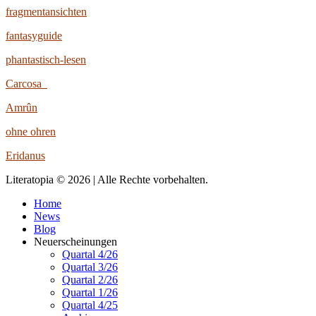
fragmentansichten
fantasyguide
phantastisch-lesen
Carcosa
Amrûn
ohne ohren
Eridanus
Literatopia © 2026 | Alle Rechte vorbehalten.
Home
News
Blog
Neuerscheinungen
Quartal 4/26
Quartal 3/26
Quartal 2/26
Quartal 1/26
Quartal 4/25