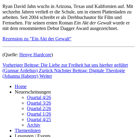
Ryan David Jahn wuchs in Arizona, Texas und Kalifornien auf. Mit
sechzehn Jahren verließ er die Schule, um in einem Plattenladen zu
arbeiten. Seit 2004 schreibt er als Drehbuchautor für Film und
Fernsehen. Für seinen ersten Roman
Ein Akt der Gewalt
wurde er
mit dem renommierten Debut Dagger Award ausgezeichnet.
Rezension zu "Ein Akt der Gewalt"
(Quelle:
Henye Hardcore
)
Vorheriger Beitrag: Die Liebe zur Freiheit hat uns hierher geführt
(Gunnar Ardelius)
Zurück
Nächster Beitrag: Digitale Theologie
(Johanna Haberer)
Weiter
Home
Neuerscheinungen
Quartal 4/26
Quartal 3/26
Quartal 2/26
Quartal 1/26
Quartal 4/25
Archiv
Themenlisten
Lesungen / Events