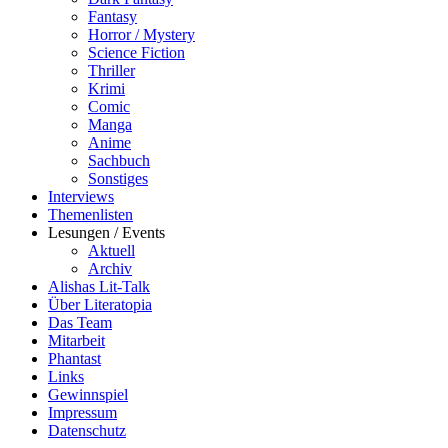
Fantasy
Horror / Mystery
Science Fiction
Thriller
Krimi
Comic
Manga
Anime
Sachbuch
Sonstiges
Interviews
Themenlisten
Lesungen / Events
Aktuell
Archiv
Alishas Lit-Talk
Über Literatopia
Das Team
Mitarbeit
Phantast
Links
Gewinnspiel
Impressum
Datenschutz