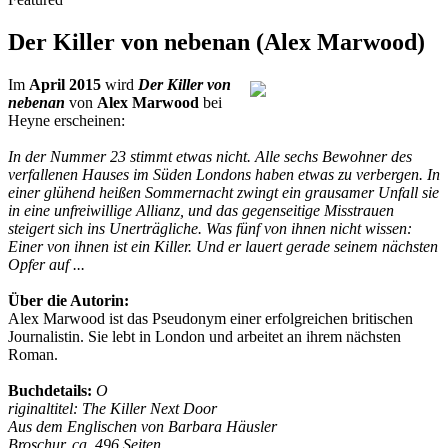
Der Killer von nebenan (Alex Marwood)
Im
April 2015
wird
Der Killer von
nebenan
von
Alex Marwood
bei
Heyne erscheinen:
In der Nummer 23 stimmt etwas nicht. Alle sechs Bewohner des
verfallenen Hauses im Süden Londons haben etwas zu verbergen. In
einer glühend heißen Sommernacht zwingt ein grausamer Unfall sie
in eine unfreiwillige Allianz, und das gegenseitige Misstrauen
steigert sich ins Unerträgliche. Was fünf von ihnen nicht wissen:
Einer von ihnen ist ein Killer. Und er lauert gerade seinem nächsten
Opfer auf ...
Über die Autorin:
Alex Marwood ist das Pseudonym einer erfolgreichen britischen
Journalistin. Sie lebt in London und arbeitet an ihrem nächsten
Roman.
Buchdetails:
O
riginaltitel: The Killer Next Door
Aus dem Englischen von Barbara Häusler
Broschur, ca. 496 Seiten