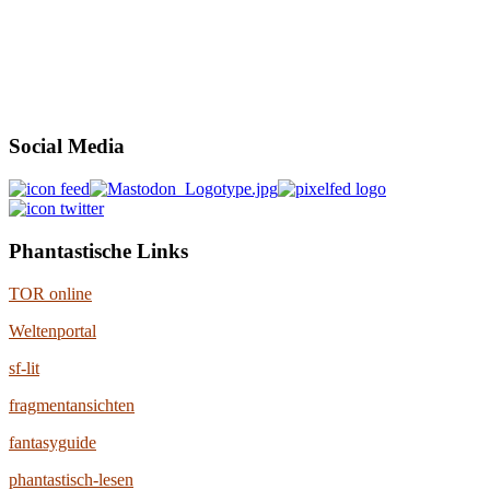
Social Media
Phantastische Links
TOR online
Weltenportal
sf-lit
fragmentansichten
fantasyguide
phantastisch-lesen