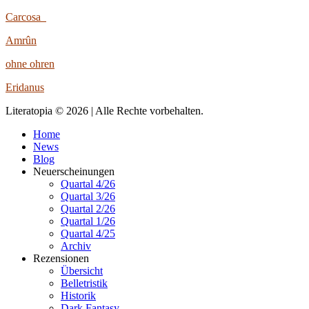
Carcosa
Amrûn
ohne ohren
Eridanus
Literatopia © 2026 | Alle Rechte vorbehalten.
Home
News
Blog
Neuerscheinungen
Quartal 4/26
Quartal 3/26
Quartal 2/26
Quartal 1/26
Quartal 4/25
Archiv
Rezensionen
Übersicht
Belletristik
Historik
Dark Fantasy