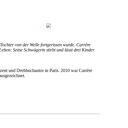
ochter von der Welle fortgerissen wurde. Carrère
eben: Seine Schwägerin stirbt und lässt drei Kinder
duzent und Drehbuchautor in Paris. 2010 war Carrère
ausgezeichnet.