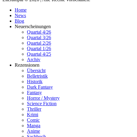
Home
News
Blog
Neuerscheinungen
Quartal 4/26
Quartal 3/26
Quartal 2/26
Quartal 1/26
Quartal 4/25
Archiv
Rezensionen
Übersicht
Belletristik
Historik
Dark Fantasy
Fantasy
Horror / Mystery
Science Fiction
Thriller
Krimi
Comic
Manga
Anime
Sachbuch