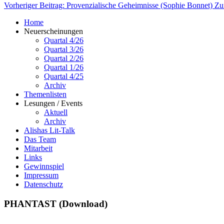
Vorheriger Beitrag: Provenzialische Geheimnisse (Sophie Bonnet)
Zu
Home
Neuerscheinungen
Quartal 4/26
Quartal 3/26
Quartal 2/26
Quartal 1/26
Quartal 4/25
Archiv
Themenlisten
Lesungen / Events
Aktuell
Archiv
Alishas Lit-Talk
Das Team
Mitarbeit
Links
Gewinnspiel
Impressum
Datenschutz
PHANTAST (Download)