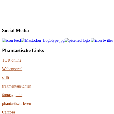
Social Media
Phantastische Links
TOR online
Weltenportal
sf-lit
fragmentansichten
fantasyguide
phantastisch-lesen
Carcosa