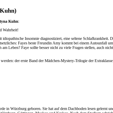
 Kuhn)
tyna Kuhn
:
d Wahrheit!
idiopathische Insomnie diagnostiziert, eine seltene Schlafkrankheit. D
Entsetzliches: Fayes beste Freundin Amy kommt bei einem Autounfall u
h am Leben? Faye sollte besser nicht zu viele Fragen stellen, auch ni
r werden: der erste Band der Mädchen-Mystery-Trilogie der Extraklasse
e in Würzburg geboren. Sie hat auf dem Dachboden lesen gelernt und