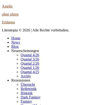
Amrûn
ohne ohren
Eridanus
Literatopia © 2026 | Alle Rechte vorbehalten.
Home
News
Blog
Neuerscheinungen
Quartal 4/26
Quartal 3/26
Quartal 2/26
Quartal 1/26
Quartal 4/25
Archiv
Rezensionen
Übersicht
Belletristik
Historik
Dark Fantasy
Fantasy