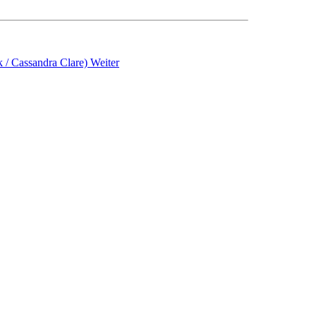
k / Cassandra Clare)
Weiter