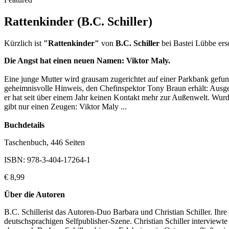
Rattenkinder (B.C. Schiller)
Kürzlich ist
"Rattenkinder"
von
B.C. Schiller
bei Bastei Lübbe ers
Die Angst hat einen neuen Namen: Viktor Maly.
Eine junge Mutter wird grausam zugerichtet auf einer Parkbank gefund
geheimnisvolle Hinweis, den Chefinspektor Tony Braun erhält: Ausger
er hat seit über einem Jahr keinen Kontakt mehr zur Außenwelt. Wurd
gibt nur einen Zeugen: Viktor Maly ...
Buchdetails
Taschenbuch, 446 Seiten
ISBN:
978-3-404-17264-1
€ 8,99
Über die Autoren
B.C. Schillerist das Autoren-Duo Barbara und Christian Schiller. Ihre 
deutschsprachigen Selfpublisher-Szene. Christian Schiller interviewte 