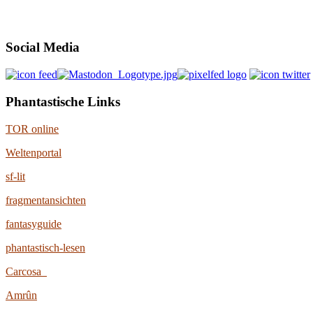
Social Media
Phantastische Links
TOR online
Weltenportal
sf-lit
fragmentansichten
fantasyguide
phantastisch-lesen
Carcosa
Amrûn