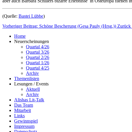
aber auch Barbara Schillers bizarre Erlebnisse in Osteuropa fließen in
(Quelle:
Bastei Lübbe
)
Vorheriger Beitrag: Schöne Bescherung (Gesa Pauly (Hrsg.))
Zurück
Home
Neuerscheinungen
Quartal 4/26
Quartal 3/26
Quartal 2/26
Quartal 1/26
Quartal 4/25
Archiv
Themenlisten
Lesungen / Events
Aktuell
Archiv
Alishas Lit-Talk
Das Team
Mitarbeit
Links
Gewinnspiel
Impressum
Datenschutz