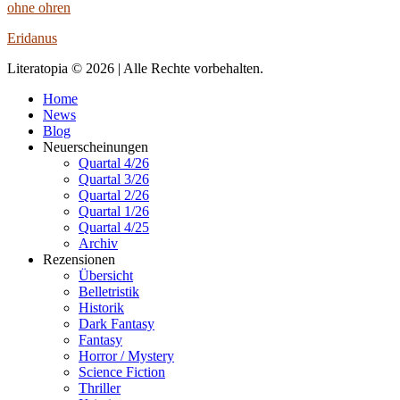
ohne ohren
Eridanus
Literatopia © 2026 | Alle Rechte vorbehalten.
Home
News
Blog
Neuerscheinungen
Quartal 4/26
Quartal 3/26
Quartal 2/26
Quartal 1/26
Quartal 4/25
Archiv
Rezensionen
Übersicht
Belletristik
Historik
Dark Fantasy
Fantasy
Horror / Mystery
Science Fiction
Thriller