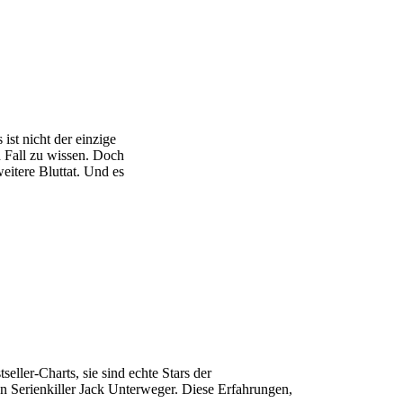
ist nicht der einzige
n Fall zu wissen. Doch
eitere Bluttat. Und es
eller-Charts, sie sind echte Stars der
hen Serienkiller Jack Unterweger. Diese Erfahrungen,