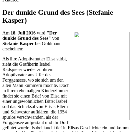
Der dunkle Grund des Sees (Stefanie
Kasper)
Am
18. Juli 2016
wird
"Der
dunkle Grund des Sees"
von
Stefanie Kasper
bei Goldmann
erscheinen:
Als ihre Adoptivmutter Elisa stirbt,
zieht die Grafikerin Isabel
Radspieler wieder zu ihrem
Adoptivvater ans Ufer des
Forggensees, wo sie sich um den
alten Mann kümmern möchte. Doch
in ihrem ehemaligen Kinderzimmer
findet sie einen Brief von Elisa mit
einer ungewöhnlichen Bitte: Isabel
soll das Schicksal von Elisas Eltern
und Schwester aufklären, die 1954
spurlos verschwanden, als der
Forggensee aufgestaut und ihr Dorf
geflutet wurde. Isabel taucht tief in Elisas Geschichte ein und kommt