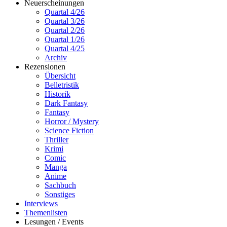
Neuerscheinungen
Quartal 4/26
Quartal 3/26
Quartal 2/26
Quartal 1/26
Quartal 4/25
Archiv
Rezensionen
Übersicht
Belletristik
Historik
Dark Fantasy
Fantasy
Horror / Mystery
Science Fiction
Thriller
Krimi
Comic
Manga
Anime
Sachbuch
Sonstiges
Interviews
Themenlisten
Lesungen / Events