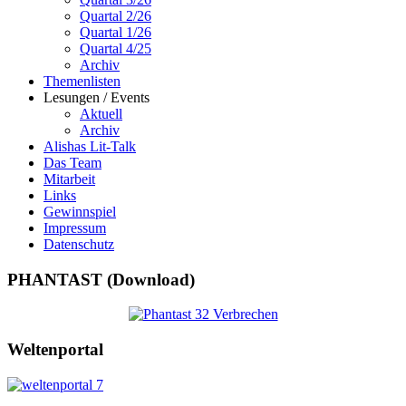
Quartal 2/26
Quartal 1/26
Quartal 4/25
Archiv
Themenlisten
Lesungen / Events
Aktuell
Archiv
Alishas Lit-Talk
Das Team
Mitarbeit
Links
Gewinnspiel
Impressum
Datenschutz
PHANTAST (Download)
Weltenportal