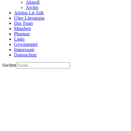
Aktuell
Archiv
Alishas Lit-Talk
Über Literatopia
Das Team
Mitarbeit
Phantast
Links
Gewinnspiel
Impressum
Datenschutz
Suchen