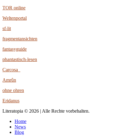
TOR online
Weltenportal
sf-lit
fragmentansichten
fantasyguide
phantastisch-lesen
Carcosa
Amrûn
ohne ohren
Eridanus
Literatopia © 2026 | Alle Rechte vorbehalten.
Home
News
Blog