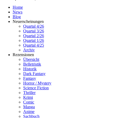
Home
News
Blog
Neuerscheinungen
Quartal 4/26
Quartal 3/26
Quartal 2/26
Quartal 1/26
Quartal 4/25
Archiv
Rezensionen
Übersicht
Belletristik
Historik
Dark Fantasy
Fantasy
Horror / Mystery
Science Fiction
Thriller
Krimi
Comic
Manga
Anime
Sachbuch