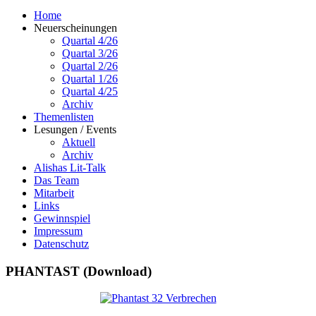
Home
Neuerscheinungen
Quartal 4/26
Quartal 3/26
Quartal 2/26
Quartal 1/26
Quartal 4/25
Archiv
Themenlisten
Lesungen / Events
Aktuell
Archiv
Alishas Lit-Talk
Das Team
Mitarbeit
Links
Gewinnspiel
Impressum
Datenschutz
PHANTAST (Download)