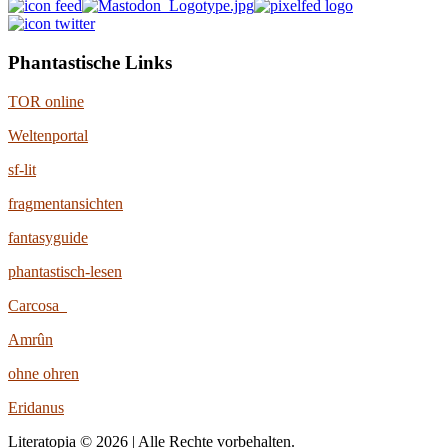
Phantastische Links
TOR online
Weltenportal
sf-lit
fragmentansichten
fantasyguide
phantastisch-lesen
Carcosa
Amrûn
ohne ohren
Eridanus
Literatopia © 2026 | Alle Rechte vorbehalten.