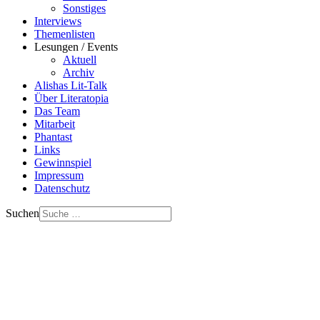
Sonstiges
Interviews
Themenlisten
Lesungen / Events
Aktuell
Archiv
Alishas Lit-Talk
Über Literatopia
Das Team
Mitarbeit
Phantast
Links
Gewinnspiel
Impressum
Datenschutz
Suchen