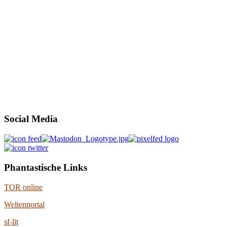
Social Media
Phantastische Links
TOR online
Weltenportal
sf-lit