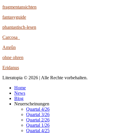
fragmentansichten
fantasyguide
phantastisch-lesen
Carcosa
Amrûn
ohne ohren
Eridanus
Literatopia © 2026 | Alle Rechte vorbehalten.
Home
News
Blog
Neuerscheinungen
Quartal 4/26
Quartal 3/26
Quartal 2/26
Quartal 1/26
Quartal 4/25