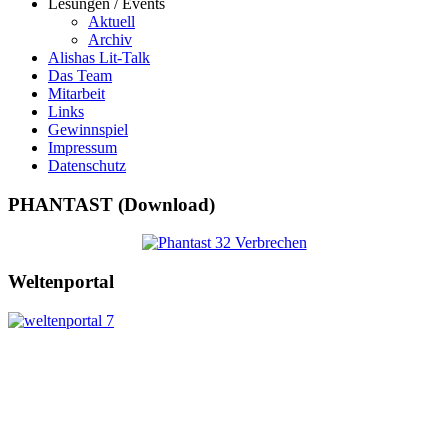
Lesungen / Events
Aktuell
Archiv
Alishas Lit-Talk
Das Team
Mitarbeit
Links
Gewinnspiel
Impressum
Datenschutz
PHANTAST (Download)
Weltenportal