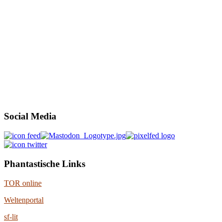
Social Media
Phantastische Links
TOR online
Weltenportal
sf-lit