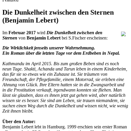
Die Dunkelheit zwischen den Sternen
(Benjamin Lebert)
Im
Februar 2017
wird
Die Dunkelheit zwischen den
Sternen
von
Benjamin Lebert
bei S.Fischer erscheinen:
Die Wirklichkeit jenseits unserer Wahrnehmung.
Ein Roman über die letzten Tage vor dem Erdbeben in Nepal.
Kathmandu im April 2015. Bis zum großen Beben sind es noch
neun Tage. Shakti, Achanda und Tarun leben in einem Kinderheim,
das für sie so etwas wie ein Zuhause ist. Sie träumen von
Freundschaft, der Pflegefamilie, einem Motorrad, sie erleben eine
Ahnung von Glück. Ihre Eltern hatten sie in die Zwangsarbeit und
in die Prostitution verkauft, irgendwann konnten sie fliehen. Man
lässt sie glauben, dass es ihnen jetzt gut gehen wird, aber natürlich
wissen sie es besser. Sie sind am Leben, sie trauen niemandem, sie
suchen einen Weg durch die Dunkelheit und wissen nicht, wie wenig
Zeit ihnen bleibt.
Über den Autor:
Benjamin Lebert lebt in Hamburg. 1999 erschien sein erster Roman