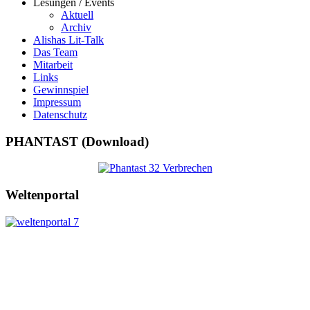
Lesungen / Events
Aktuell
Archiv
Alishas Lit-Talk
Das Team
Mitarbeit
Links
Gewinnspiel
Impressum
Datenschutz
PHANTAST (Download)
Weltenportal