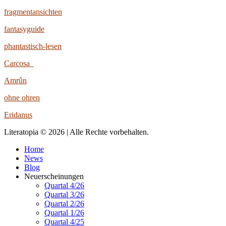
fragmentansichten
fantasyguide
phantastisch-lesen
Carcosa
Amrûn
ohne ohren
Eridanus
Literatopia © 2026 | Alle Rechte vorbehalten.
Home
News
Blog
Neuerscheinungen
Quartal 4/26
Quartal 3/26
Quartal 2/26
Quartal 1/26
Quartal 4/25