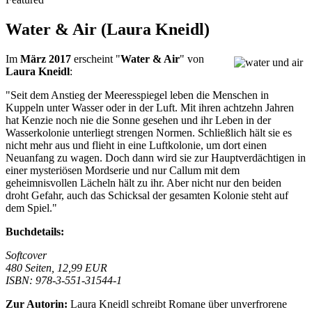
Water & Air (Laura Kneidl)
Im
März 2017
erscheint "
Water & Air
" von
Laura Kneidl
:
"Seit dem Anstieg der Meeresspiegel leben die Menschen in
Kuppeln unter Wasser oder in der Luft. Mit ihren achtzehn Jahren
hat Kenzie noch nie die Sonne gesehen und ihr Leben in der
Wasserkolonie unterliegt strengen Normen. Schließlich hält sie es
nicht mehr aus und flieht in eine Luftkolonie, um dort einen
Neuanfang zu wagen. Doch dann wird sie zur Hauptverdächtigen in
einer mysteriösen Mordserie und nur Callum mit dem
geheimnisvollen Lächeln hält zu ihr. Aber nicht nur den beiden
droht Gefahr, auch das Schicksal der gesamten Kolonie steht auf
dem Spiel."
Buchdetails:
Softcover
480 Seiten, 12,99 EUR
ISBN: 978-3-551-31544-1
Zur Autorin:
Laura Kneidl schreibt Romane über unverfrorene