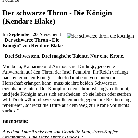
Der schwarze Thron - Die Königin
(Kendare Blake)
Im
September 2017
erscheint
"
Der schwarze Thron - Die
Königin
" von
Kendare Blake
:
"
Drei Schwestern. Drei magische Talente. Nur eine Krone.
Mirabella, Katharine und Arsinoe sind Drillinge, jede eine
Anwärterin auf den Thron der Insel Fennbirn. Ihr Reich verlangt
nach einer neuen Königin – doch damit eine von ihnen die
Herrschaft erlangen kann, muss sie ihre beiden Schwestern
eigenhändig töten. Der Kampf um den Thron ist längst entbrannt,
und jede Königin muss sich entscheiden, ob sie leben oder sterben
will. Doch während zwei von ihnen noch gegen ihre Bestimmung
rebellieren, schreckt die Dritte auf dem Weg zur Krone vor nichts
zurück."
Buchdetails:
Aus dem Amerikanischen von Charlotte Lungstrass-Kapfer
Originaltitel: One Dark Throne (Book 02)