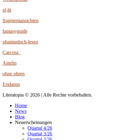
sf-lit
fragmentansichten
fantasyguide
phantastisch-lesen
Carcosa
Amrûn
ohne ohren
Eridanus
Literatopia © 2026 | Alle Rechte vorbehalten.
Home
News
Blog
Neuerscheinungen
Quartal 4/26
Quartal 3/26
Quartal 2/26