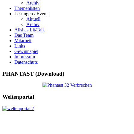
Archiv
Themenlisten
Lesungen / Events
Aktuell
Archiv
Alishas Lit-Talk
Das Team
Mitarbeit
Links
Gewinnspiel
Impressum
Datenschutz
PHANTAST (Download)
Weltenportal