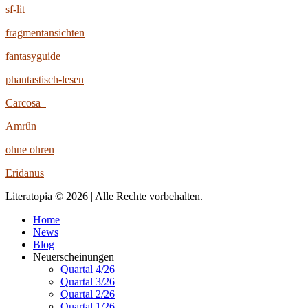
sf-lit
fragmentansichten
fantasyguide
phantastisch-lesen
Carcosa
Amrûn
ohne ohren
Eridanus
Literatopia © 2026 | Alle Rechte vorbehalten.
Home
News
Blog
Neuerscheinungen
Quartal 4/26
Quartal 3/26
Quartal 2/26
Quartal 1/26