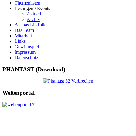
Themenlisten
Lesungen / Events
Aktuell
Archiv
Alishas Lit-Talk
Das Team
Mitarbeit
Links
Gewinnspiel
Impressum
Datenschutz
PHANTAST (Download)
Weltenportal