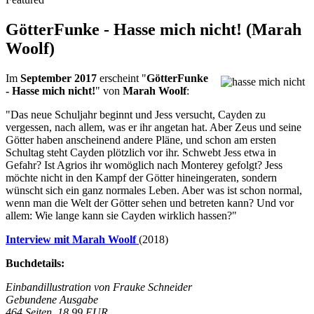
GötterFunke - Hasse mich nicht! (Marah
Woolf)
Im
September 2017
erscheint "
GötterFunke
- Hasse mich nicht!
" von
Marah Woolf
:
"Das neue Schuljahr beginnt und Jess versucht, Cayden zu
vergessen, nach allem, was er ihr angetan hat. Aber Zeus und seine
Götter haben anscheinend andere Pläne, und schon am ersten
Schultag steht Cayden plötzlich vor ihr. Schwebt Jess etwa in
Gefahr? Ist Agrios ihr womöglich nach Monterey gefolgt? Jess
möchte nicht in den Kampf der Götter hineingeraten, sondern
wünscht sich ein ganz normales Leben. Aber was ist schon normal,
wenn man die Welt der Götter sehen und betreten kann? Und vor
allem: Wie lange kann sie Cayden wirklich hassen?"
Interview mit Marah Woolf
(2018)
Buchdetails:
Einbandillustration von Frauke Schneider
Gebundene Ausgabe
464 Seiten, 18,99 EUR