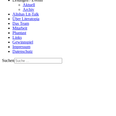
Lesungen / Events
Aktuell
Archiv
Alishas Lit-Talk
Über Literatopia
Das Team
Mitarbeit
Phantast
Links
Gewinnspiel
Impressum
Datenschutz
Suchen