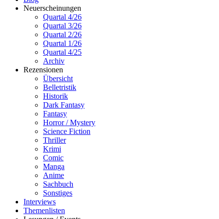
Neuerscheinungen
Quartal 4/26
Quartal 3/26
Quartal 2/26
Quartal 1/26
Quartal 4/25
Archiv
Rezensionen
Übersicht
Belletristik
Historik
Dark Fantasy
Fantasy
Horror / Mystery
Science Fiction
Thriller
Krimi
Comic
Manga
Anime
Sachbuch
Sonstiges
Interviews
Themenlisten