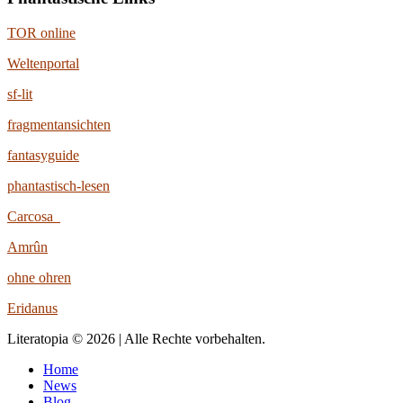
TOR online
Weltenportal
sf-lit
fragmentansichten
fantasyguide
phantastisch-lesen
Carcosa
Amrûn
ohne ohren
Eridanus
Literatopia © 2026 | Alle Rechte vorbehalten.
Home
News
Blog