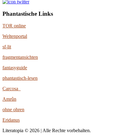
Phantastische Links
TOR online
Weltenportal
sf-lit
fragmentansichten
fantasyguide
phantastisch-lesen
Carcosa
Amrûn
ohne ohren
Eridanus
Literatopia © 2026 | Alle Rechte vorbehalten.