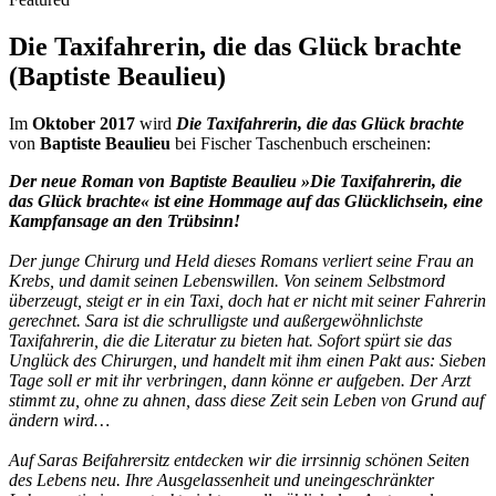
Die Taxifahrerin, die das Glück brachte
(Baptiste Beaulieu)
Im
Oktober 2017
wird
Die Taxifahrerin, die das Glück brachte
von
Baptiste Beaulieu
bei Fischer Taschenbuch erscheinen:
Der neue Roman von Baptiste Beaulieu »Die Taxifahrerin, die
das Glück brachte« ist eine Hommage auf das Glücklichsein, eine
Kampfansage an den Trübsinn!
Der junge Chirurg und Held dieses Romans verliert seine Frau an
Krebs, und damit seinen Lebenswillen. Von seinem Selbstmord
überzeugt, steigt er in ein Taxi, doch hat er nicht mit seiner Fahrerin
gerechnet. Sara ist die schrulligste und außergewöhnlichste
Taxifahrerin, die die Literatur zu bieten hat. Sofort spürt sie das
Unglück des Chirurgen, und handelt mit ihm einen Pakt aus: Sieben
Tage soll er mit ihr verbringen, dann könne er aufgeben. Der Arzt
stimmt zu, ohne zu ahnen, dass diese Zeit sein Leben von Grund auf
ändern wird…
Auf Saras Beifahrersitz entdecken wir die irrsinnig schönen Seiten
des Lebens neu. Ihre Ausgelassenheit und uneingeschränkter