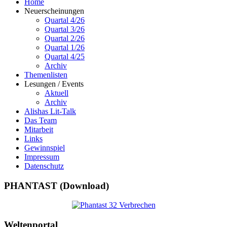
Home
Neuerscheinungen
Quartal 4/26
Quartal 3/26
Quartal 2/26
Quartal 1/26
Quartal 4/25
Archiv
Themenlisten
Lesungen / Events
Aktuell
Archiv
Alishas Lit-Talk
Das Team
Mitarbeit
Links
Gewinnspiel
Impressum
Datenschutz
PHANTAST (Download)
Weltenportal