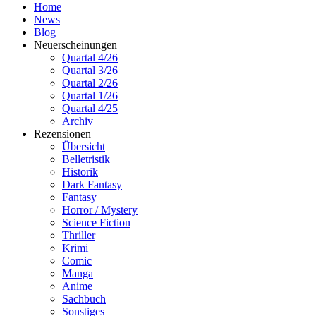
Home
News
Blog
Neuerscheinungen
Quartal 4/26
Quartal 3/26
Quartal 2/26
Quartal 1/26
Quartal 4/25
Archiv
Rezensionen
Übersicht
Belletristik
Historik
Dark Fantasy
Fantasy
Horror / Mystery
Science Fiction
Thriller
Krimi
Comic
Manga
Anime
Sachbuch
Sonstiges