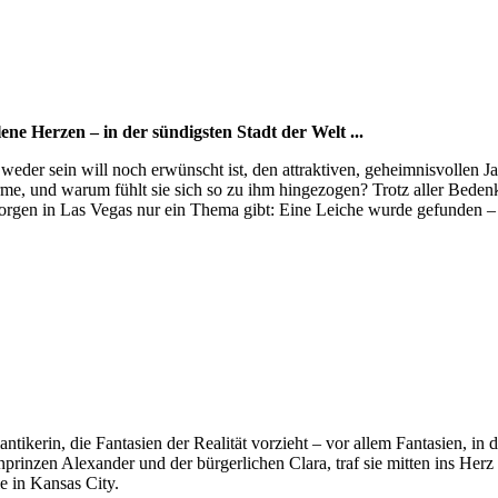
ne Herzen – in der sündigsten Stadt der Welt ...
weder sein will noch erwünscht ist, den attraktiven, geheimnisvollen Ja
rme, und warum fühlt sie sich so zu ihm hingezogen? Trotz aller Bedenke
 Morgen in Las Vegas nur ein Thema gibt: Eine Leiche wurde gefunden –
ikerin, die Fantasien der Realität vorzieht – vor allem Fantasien, in
inzen Alexander und der bürgerlichen Clara, traf sie mitten ins Herz 
e in Kansas City.