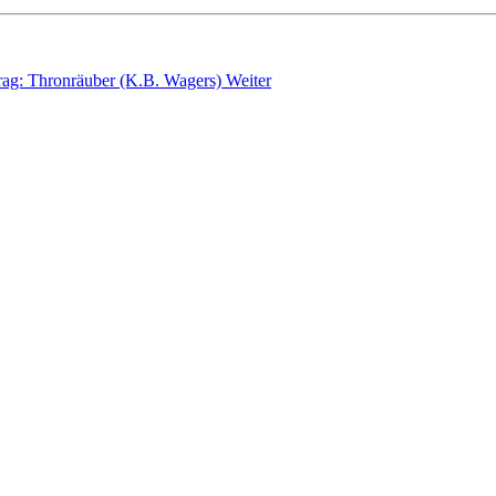
rag: Thronräuber (K.B. Wagers)
Weiter