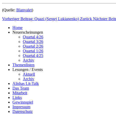
(Quelle:
Blanvalet
)
Vorheriger Beitrag: Quazi (Sergej Lukianenko)
Zurück
Nächster Beit
Home
Neuerscheinungen
Quartal 4/26
Quartal 3/26
Quartal 2/26
Quartal 1/26
Quartal 4/25
Archiv
Themenlisten
Lesungen / Events
Aktuell
Archiv
Alishas Lit-Talk
Das Team
Mitarbeit
Links
Gewinnspiel
Impressum
Datenschutz