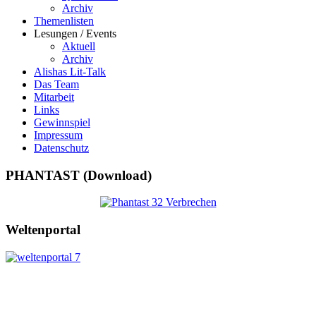
Archiv
Themenlisten
Lesungen / Events
Aktuell
Archiv
Alishas Lit-Talk
Das Team
Mitarbeit
Links
Gewinnspiel
Impressum
Datenschutz
PHANTAST (Download)
Weltenportal