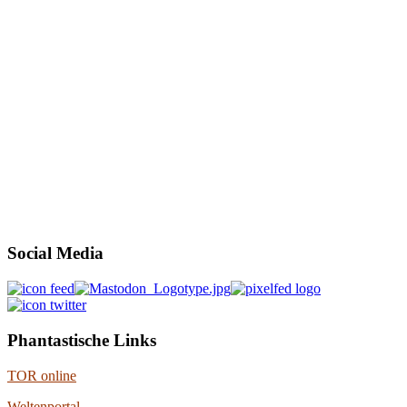
Social Media
Phantastische Links
TOR online
Weltenportal