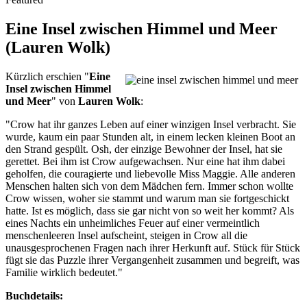
Eine Insel zwischen Himmel und Meer
(Lauren Wolk)
Kürzlich erschien "
Eine
Insel zwischen Himmel
und Meer
" von
Lauren Wolk
:
"Crow hat ihr ganzes Leben auf einer winzigen Insel verbracht. Sie
wurde, kaum ein paar Stunden alt, in einem lecken kleinen Boot an
den Strand gespült. Osh, der einzige Bewohner der Insel, hat sie
gerettet. Bei ihm ist Crow aufgewachsen. Nur eine hat ihm dabei
geholfen, die couragierte und liebevolle Miss Maggie. Alle anderen
Menschen halten sich von dem Mädchen fern. Immer schon wollte
Crow wissen, woher sie stammt und warum man sie fortgeschickt
hatte. Ist es möglich, dass sie gar nicht von so weit her kommt? Als
eines Nachts ein unheimliches Feuer auf einer vermeintlich
menschenleeren Insel aufscheint, steigen in Crow all die
unausgesprochenen Fragen nach ihrer Herkunft auf. Stück für Stück
fügt sie das Puzzle ihrer Vergangenheit zusammen und begreift, was
Familie wirklich bedeutet."
Buchdetails: