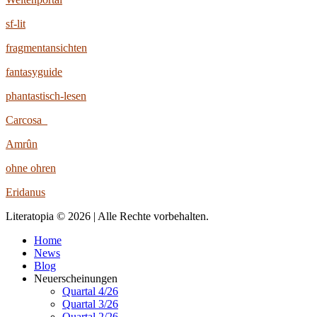
sf-lit
fragmentansichten
fantasyguide
phantastisch-lesen
Carcosa
Amrûn
ohne ohren
Eridanus
Literatopia © 2026 | Alle Rechte vorbehalten.
Home
News
Blog
Neuerscheinungen
Quartal 4/26
Quartal 3/26
Quartal 2/26