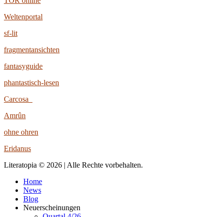
TOR online
Weltenportal
sf-lit
fragmentansichten
fantasyguide
phantastisch-lesen
Carcosa
Amrûn
ohne ohren
Eridanus
Literatopia © 2026 | Alle Rechte vorbehalten.
Home
News
Blog
Neuerscheinungen
Quartal 4/26