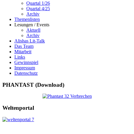
Quartal 1/26
Quartal 4/25
Archiv
Themenlisten
Lesungen / Events
Aktuell
Archiv
Alishas Lit-Talk
Das Team
Mitarbeit
Links
Gewinnspiel
Impressum
Datenschutz
PHANTAST (Download)
Weltenportal