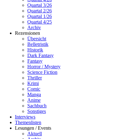
Quartal 3/26
Quartal 2/26
Quartal 1/26
Quartal 4/25
Archiv
Rezensionen
Übersicht
Belletristik
Historik
Dark Fantasy
Fantasy
Horror / Mystery
Science Fiction
Thriller
Krimi
Comic
Manga
Anime
Sachbuch
Sonstiges
Interviews
Themenlisten
Lesungen / Events
Aktuell