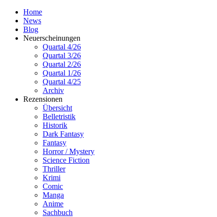
Home
News
Blog
Neuerscheinungen
Quartal 4/26
Quartal 3/26
Quartal 2/26
Quartal 1/26
Quartal 4/25
Archiv
Rezensionen
Übersicht
Belletristik
Historik
Dark Fantasy
Fantasy
Horror / Mystery
Science Fiction
Thriller
Krimi
Comic
Manga
Anime
Sachbuch