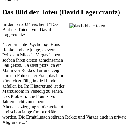
Das Bild der Toten (David Lagercrantz)
Im Januar 2024 erscheint "Das
Bild der Toten" von David
Lagercrantz:
"Der brillante Psychologe Hans
Rekke und die junge, clevere
Polizistin Micaela Vargas haben
soeben ihren ersten gemeinsamen
Fall gelöst. Da steht plötzlich ein
Mann vor Rekkes Tür und zeigt
ihm ein Foto seiner Frau, das ihm
kürzlich zufällig in die Hände
gefallen ist. Im Hintergrund ist der
Markusdom in Venedig zu sehen.
Das Problem: Die Frau ist vor
Jahren nicht von einem
Abendspaziergang zurückgekehrt
und schon lange für tot erklärt
worden. Die Ermittlungen stürzen Rekke und Vargas auch in private
Abgründe ...​"