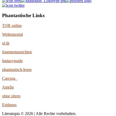
Phantastische Links
TOR online
Weltenportal
sf-lit
fragmentansichten
fantasyguide
phantastisch-lesen
Carcosa
Amrûn
ohne ohren
Eridanus
Literatopia © 2026 | Alle Rechte vorbehalten.