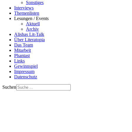
Sonstiges
Interviews
Themenlisten
Lesungen / Events
Aktuell
Archiv
Alishas Lit-Talk
Über Literatopia
Das Team
Mitarbeit
Phantast
Links
Gewinnspiel
Impressum
Datenschutz
Suchen