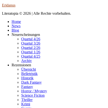
Eridanus
Literatopia © 2026 | Alle Rechte vorbehalten.
Home
News
Blog
Neuerscheinungen
Quartal 4/26
Quartal 3/26
Quartal 2/26
Quartal 1/26
Quartal 4/25
Archiv
Rezensionen
Übersicht
Belletristik
Historik
Dark Fantasy
Fantasy
Horror / Mystery
Science Fiction
Thriller
Krimi