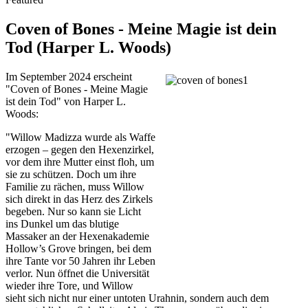
Coven of Bones - Meine Magie ist dein
Tod (Harper L. Woods)
Im September 2024 erscheint
"Coven of Bones - Meine Magie
ist dein Tod" von Harper L.
Woods:
"Willow Madizza wurde als Waffe
erzogen – gegen den Hexenzirkel,
vor dem ihre Mutter einst floh, um
sie zu schützen. Doch um ihre
Familie zu rächen, muss Willow
sich direkt in das Herz des Zirkels
begeben. Nur so kann sie Licht
ins Dunkel um das blutige
Massaker an der Hexenakademie
Hollow’s Grove bringen, bei dem
ihre Tante vor 50 Jahren ihr Leben
verlor. Nun öffnet die Universität
wieder ihre Tore, und Willow
sieht sich nicht nur einer untoten Urahnin, sondern auch dem