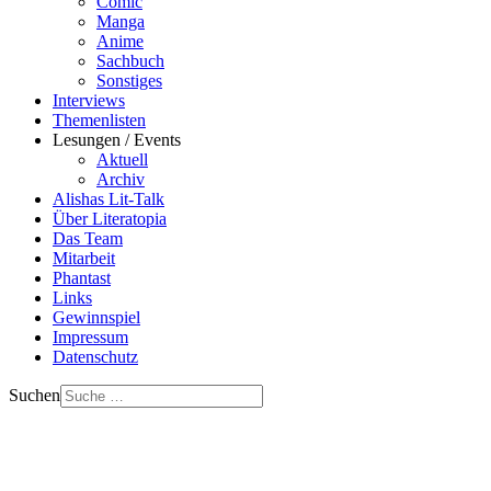
Comic
Manga
Anime
Sachbuch
Sonstiges
Interviews
Themenlisten
Lesungen / Events
Aktuell
Archiv
Alishas Lit-Talk
Über Literatopia
Das Team
Mitarbeit
Phantast
Links
Gewinnspiel
Impressum
Datenschutz
Suchen