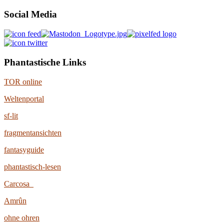
Social Media
Phantastische Links
TOR online
Weltenportal
sf-lit
fragmentansichten
fantasyguide
phantastisch-lesen
Carcosa
Amrûn
ohne ohren