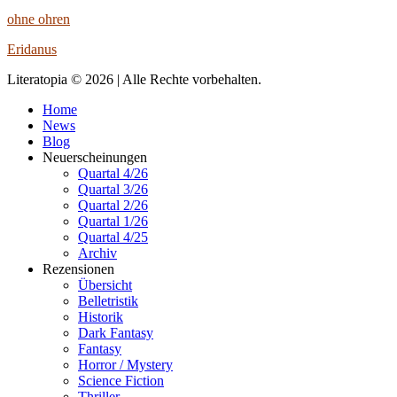
ohne ohren
Eridanus
Literatopia © 2026 | Alle Rechte vorbehalten.
Home
News
Blog
Neuerscheinungen
Quartal 4/26
Quartal 3/26
Quartal 2/26
Quartal 1/26
Quartal 4/25
Archiv
Rezensionen
Übersicht
Belletristik
Historik
Dark Fantasy
Fantasy
Horror / Mystery
Science Fiction
Thriller