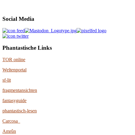
Social Media
Phantastische Links
TOR online
Weltenportal
sf-lit
fragmentansichten
fantasyguide
phantastisch-lesen
Carcosa
Amrûn