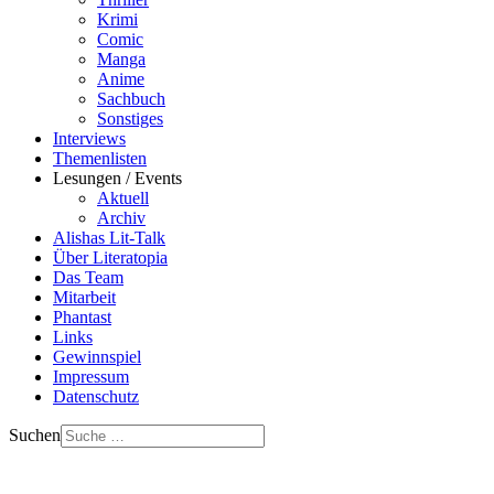
Krimi
Comic
Manga
Anime
Sachbuch
Sonstiges
Interviews
Themenlisten
Lesungen / Events
Aktuell
Archiv
Alishas Lit-Talk
Über Literatopia
Das Team
Mitarbeit
Phantast
Links
Gewinnspiel
Impressum
Datenschutz
Suchen