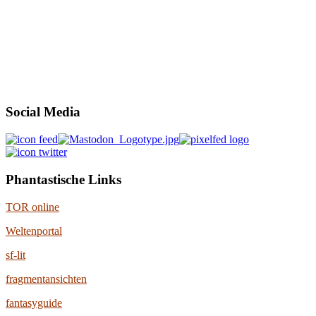
Social Media
Phantastische Links
TOR online
Weltenportal
sf-lit
fragmentansichten
fantasyguide