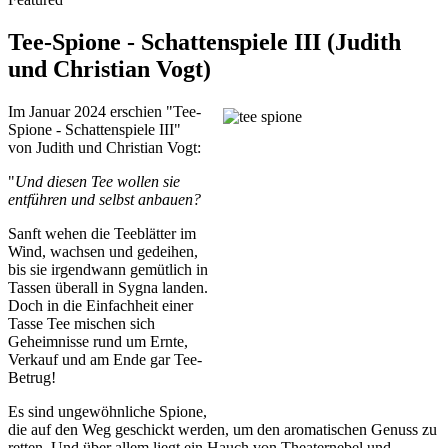
Tee-Spione - Schattenspiele III (Judith
und Christian Vogt)
Im Januar 2024 erschien "Tee-
Spione - Schattenspiele III"
von Judith und Christian Vogt:
"
Und diesen Tee wollen sie
entführen und selbst anbauen?
Sanft wehen die Teeblätter im
Wind, wachsen und gedeihen,
bis sie irgendwann gemütlich in
Tassen überall in Sygna landen.
Doch in die Einfachheit einer
Tasse Tee mischen sich
Geheimnisse rund um Ernte,
Verkauf und am Ende gar Tee-
Betrug!
Es sind ungewöhnliche Spione,
die auf den Weg geschickt werden, um den aromatischen Genuss zu
retten. Und über allem liegt ein Hauch von Theaternebel und