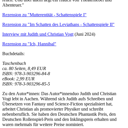
Abenteuer."
Rezension zu "Mutterentität - Schattenspiele I"
Rezension zu "Im Schatten des Leviathans - Schattenspiele II"
Interview mit Judith und Christian Vogt
(Juni 2024)
Rezension zu "Ich, Hannibal"
Buchdetails:
Taschenbuch
ca. 80 Seiten, 8,49 EUR
ISBN: 978-3-903296-84-8
eBook: 2,99 EUR
ISBN: 978-3-903296-85-5
Zu den Autor*innen:
Das Autor*innenduo Judith und Christian
Vogt lebt in Aachen. Während sich Judith aufs Schreiben und
Übersetzen von Fantasy und Science-Fiction spezialisiert hat,
arbeitet Christian als promovierter Physiker und schreibt
nebenberuflich. Sie haben den Deutschen Phantastik Preis, den
Deutschen Rollenspiel-Preis und den Inklingspreis erhalten und
waren mehrmals für weitere Preise nominiert.