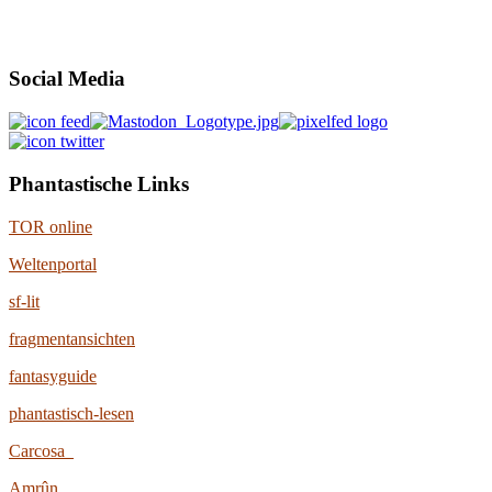
Social Media
Phantastische Links
TOR online
Weltenportal
sf-lit
fragmentansichten
fantasyguide
phantastisch-lesen
Carcosa
Amrûn