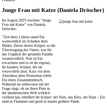
Junge Frau mit Katze (Daniela Dröscher)
Im August 2025 erschien "Junge
Frau mit Katze" von Daniela
Dröscher:
"Zeit ihres Lebens stand Ela
wortwörtlich im Schatten ihrer
Mutter. Deren dicker Körper, so die
Überzeugung des Vaters, war für
das Unglück der gesamen Familie
verantwortlich. Nun ist Ela
erwachsen und es ist ihr eigener,
ihr kranker, Körper, der sie
verzweifeln lässt. Kurz vor dem
Abschluss ihrer Promotion erlebt
Ela einen Zusammenbruch.
Während sie unbewusst mit der
Frage ringt, ob sie ihren Platz in
der akademischen Welt wirklich
verdient hat, rebelliert ihr Körper: der Hals, das Herz, die Haut – Ela
steht in Flammen und gerät in immer größere Panik.