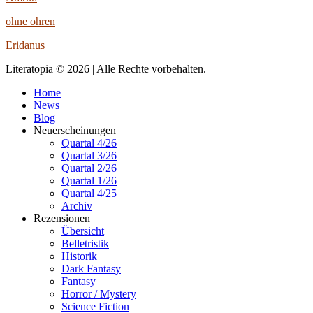
ohne ohren
Eridanus
Literatopia © 2026 | Alle Rechte vorbehalten.
Home
News
Blog
Neuerscheinungen
Quartal 4/26
Quartal 3/26
Quartal 2/26
Quartal 1/26
Quartal 4/25
Archiv
Rezensionen
Übersicht
Belletristik
Historik
Dark Fantasy
Fantasy
Horror / Mystery
Science Fiction