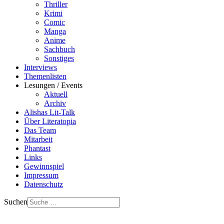
Thriller
Krimi
Comic
Manga
Anime
Sachbuch
Sonstiges
Interviews
Themenlisten
Lesungen / Events
Aktuell
Archiv
Alishas Lit-Talk
Über Literatopia
Das Team
Mitarbeit
Phantast
Links
Gewinnspiel
Impressum
Datenschutz
Suchen