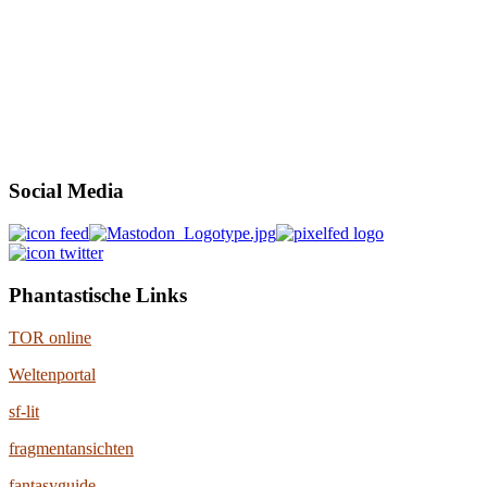
Social Media
Phantastische Links
TOR online
Weltenportal
sf-lit
fragmentansichten
fantasyguide