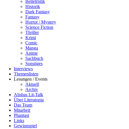
Belletristik
Historik
Dark Fantasy
Fantasy
Horror / Mystery
Science Fiction
Thriller
Krimi
Comic
Manga
Anime
Sachbuch
Sonstiges
Interviews
Themenlisten
Lesungen / Events
Aktuell
Archiv
Alishas Lit-Talk
Über Literatopia
Das Team
Mitarbeit
Phantast
Links
Gewinnspiel