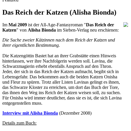
Das Reich der Katzen (Alisha Bionda)
Im
Mai 2009
ist der All-Age-Fantasyroman "
Das Reich der
Katzen
" von
Alisha Bionda
im Sieben-Verlag neu erschienen:
Die Suche zweier Kätzinnen nach dem Reich der Katzen und
ihrer eigentlichen Bestimmung.
Die Katzengöttin Bastet hat an ihrer Grabstätte einen Hinweis
hinterlassen, wer ihre Nachfolgerin werden soll. Lavina, die
Schwarzmagierin erhebt ebenfalls Anspruch auf den Thron.
Jeder, der sich in das Reich der Katzen aufmacht, begibt sich in
Lebensgefahr. Das bekommen auch die beiden Katzen Onisha
und Fleur zu spüren. Trotz aller Listen Lavinas gelingt es ihnen,
das Schwarze Kloster zu erreichen, um dort das Buch der Tore,
das ihnen den Weg ins Reich der Katzen weisen soll, zu suchen.
Für Onisha wird immer deutlicher, dass sie es ist, die sich Lavina
entgegenstellen muss.
Interview mit Alisha Bionda
(Dezember 2008)
Details zum Buch: