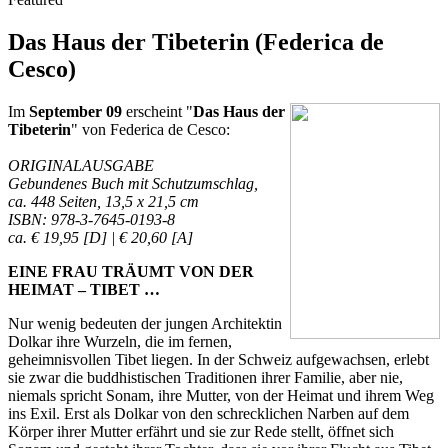
Das Haus der Tibeterin (Federica de
Cesco)
Im
September 09
erscheint "
Das Haus der
Tibeterin
" von Federica de Cesco:
ORIGINALAUSGABE
Gebundenes Buch mit Schutzumschlag,
ca. 448 Seiten, 13,5 x 21,5 cm
ISBN: 978-3-7645-0193-8
ca. € 19,95 [D] | € 20,60
[A]
EINE FRAU TRÄUMT VON DER
HEIMAT – TIBET …
Nur wenig bedeuten der jungen Architektin
Dolkar ihre Wurzeln, die im fernen,
geheimnisvollen Tibet liegen. In der Schweiz aufgewachsen, erlebt
sie zwar die buddhistischen Traditionen ihrer Familie, aber nie,
niemals spricht Sonam, ihre Mutter, von der Heimat und ihrem Weg
ins Exil. Erst als Dolkar von den schrecklichen Narben auf dem
Körper ihrer Mutter erfährt und sie zur Rede stellt, öffnet sich