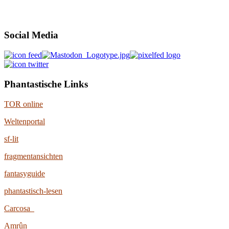
Social Media
Phantastische Links
TOR online
Weltenportal
sf-lit
fragmentansichten
fantasyguide
phantastisch-lesen
Carcosa
Amrûn