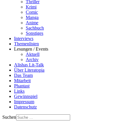
Thriller
Krimi
Comic
Manga
Anime
Sachbuch
Sonstiges
Interviews
Themenlisten
Lesungen / Events
Aktuell
Archiv
Alishas Lit-Talk
Über Literatopia
Das Team
Mitarbeit
Phantast
Links
Gewinnspiel
Impressum
Datenschutz
Suchen