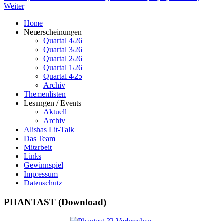
Weiter
Home
Neuerscheinungen
Quartal 4/26
Quartal 3/26
Quartal 2/26
Quartal 1/26
Quartal 4/25
Archiv
Themenlisten
Lesungen / Events
Aktuell
Archiv
Alishas Lit-Talk
Das Team
Mitarbeit
Links
Gewinnspiel
Impressum
Datenschutz
PHANTAST (Download)