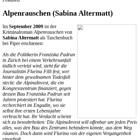
Alpenrauschen (Sabina Altermatt)
Im
September 2009
ist der
Kriminalroman
Alpenrauschen
von
Sabina Altermatt
als Taschenbuch
bei Piper erschienen:
Als die Politikerin Franziska Padrun
in Zürich bei einem Verkehrsunfall
tödlich verletzt wird, steht für die
Journalistin Flurina Filli fest, wer
hinter dem gewaltsamen Todesfall
steckt: die AlpinaInvest, die ein
Kongresszentrum finanziert, gegen
dessen Bau Franziska Padrun seit
Jahren protestiert hat. Flurina
recherchiert im Engadin, wo sie
selbst ihre ersten Lebensjahre
verbracht hat. Ihr Verdacht scheint
sich zu bewahrheiten: Die AlpinaInvest will offenbar um jeden Preis
alles, was den Bau des Zentrums behindern könnte, aus dem Weg
räumen. Doch dann wird Flurina von der eigenen Vergangenheit
eingeholt ...