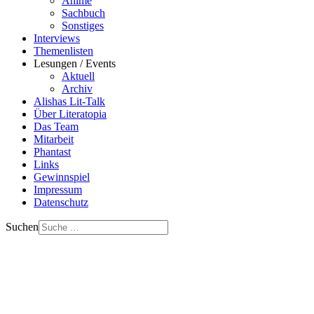
Anime
Sachbuch
Sonstiges
Interviews
Themenlisten
Lesungen / Events
Aktuell
Archiv
Alishas Lit-Talk
Über Literatopia
Das Team
Mitarbeit
Phantast
Links
Gewinnspiel
Impressum
Datenschutz
Suchen