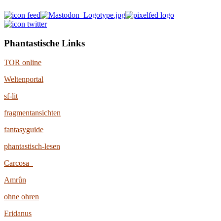
Phantastische Links
TOR online
Weltenportal
sf-lit
fragmentansichten
fantasyguide
phantastisch-lesen
Carcosa
Amrûn
ohne ohren
Eridanus