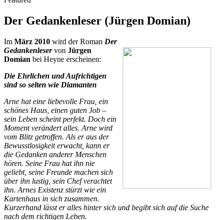
Der Gedankenleser (Jürgen Domian)
Im
März 2010
wird der Roman
Der
Gedankenleser
von
Jürgen
Domian
bei Heyne erscheinen:
Die Ehrlichen und Aufrichtigen
sind so selten wie Diamanten
Arne hat eine liebevolle Frau, ein
schönes Haus, einen guten Job –
sein Leben scheint perfekt. Doch ein
Moment verändert alles. Arne wird
vom Blitz getroffen. Als er aus der
Bewusstlosigkeit erwacht, kann er
die Gedanken anderer Menschen
hören. Seine Frau hat ihn nie
geliebt, seine Freunde machen sich
über ihn lustig, sein Chef verachtet
ihn. Arnes Existenz stürzt wie ein
Kartenhaus in sich zusammen.
Kurzerhand lässt er alles hinter sich und begibt sich auf die Suche
nach dem richtigen Leben.