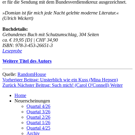
er für die Sendung mit dem Bundesverdienstkreuz ausgezeichnet.
»Domian ist für mich jede Nacht gelebte moderne Literatur.«
(Ulrich Wickert)
Buchdetails:
Gebundenes Buch mit Schutzumschlag, 304 Seiten
ca. € 19,95 [D] | CHF 34,90
ISBN: 978-3-453-26651-3
Leseprobe
Weitere Titel des Autors
Quelle:
RandomHouse
Vorheriger Beitrag: Unsterblich wie ein Kuss (Mina Hepsen)
Zurück
Nächster Beitrag: Such mich! (Carol O'Connell)
Weiter
Home
Neuerscheinungen
Quartal 4/26
Quartal 3/26
Quartal 2/26
Quartal 1/26
Quartal 4/25
Archiv