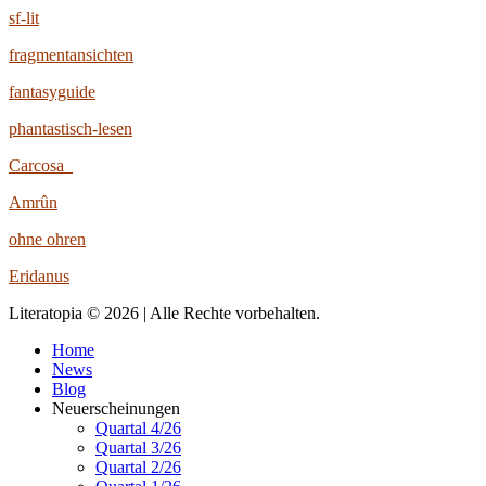
sf-lit
fragmentansichten
fantasyguide
phantastisch-lesen
Carcosa
Amrûn
ohne ohren
Eridanus
Literatopia © 2026 | Alle Rechte vorbehalten.
Home
News
Blog
Neuerscheinungen
Quartal 4/26
Quartal 3/26
Quartal 2/26