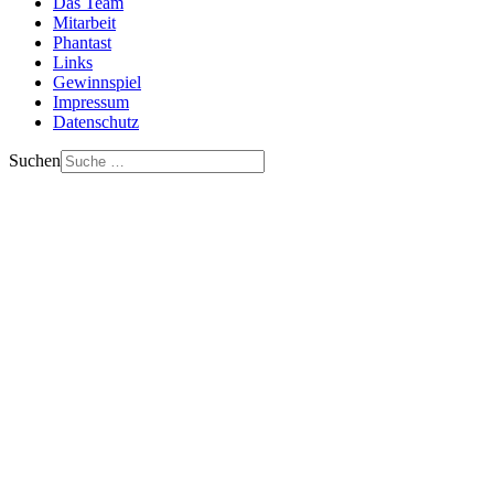
Das Team
Mitarbeit
Phantast
Links
Gewinnspiel
Impressum
Datenschutz
Suchen