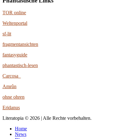
Phantastische Links
TOR online
Weltenportal
sf-lit
fragmentansichten
fantasyguide
phantastisch-lesen
Carcosa
Amrûn
ohne ohren
Eridanus
Literatopia © 2026 | Alle Rechte vorbehalten.
Home
News