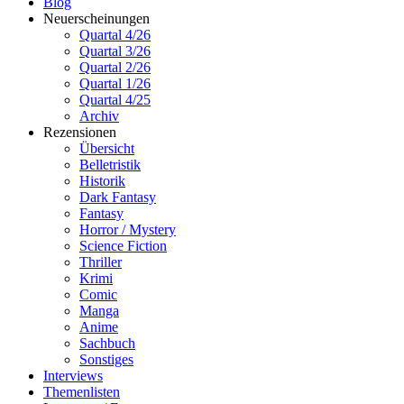
Blog
Neuerscheinungen
Quartal 4/26
Quartal 3/26
Quartal 2/26
Quartal 1/26
Quartal 4/25
Archiv
Rezensionen
Übersicht
Belletristik
Historik
Dark Fantasy
Fantasy
Horror / Mystery
Science Fiction
Thriller
Krimi
Comic
Manga
Anime
Sachbuch
Sonstiges
Interviews
Themenlisten