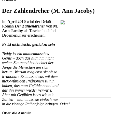
Der Zahlendreher (M. Ann Jacoby)
Im
April 2010
wird der Debüt-
Roman
Der Zahlendreher
von
M.
Ann Jacoby
als Taschenbuch bei
DroemerKnaur erscheinen:
Es ist nicht leicht, genial zu sein
Teddy ist ein mathematisches
Genie – doch das hilft ihm nicht
weiter. Staunend beobachtet der
Junge die Menschen um sich
herum. Warum reagieren sie oft so
irrational? Es muss etwas mit dem
merkwürdigen Phänomen zu tun
haben, das man Gefühle nennt und
das ihn immer wieder verwirrt.
Aber mit Gefühlen ist es wie mit
Zahlen – man muss sie einfach nur
in die richtige Reihenfolge bringen. Oder?
Über die Autorin