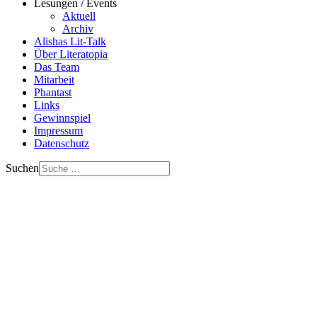
Lesungen / Events
Aktuell
Archiv
Alishas Lit-Talk
Über Literatopia
Das Team
Mitarbeit
Phantast
Links
Gewinnspiel
Impressum
Datenschutz
Suchen