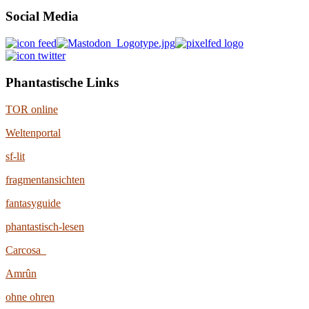
Social Media
Phantastische Links
TOR online
Weltenportal
sf-lit
fragmentansichten
fantasyguide
phantastisch-lesen
Carcosa
Amrûn
ohne ohren