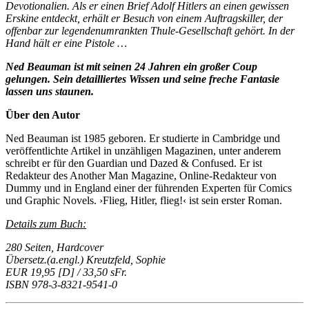
Devotionalien. Als er einen Brief Adolf Hitlers an einen gewissen
Erskine entdeckt, erhält er Besuch von einem Auftragskiller, der
offenbar zur legendenumrankten Thule-Gesellschaft gehört. In der
Hand hält er eine Pistole …
Ned Beauman ist mit seinen 24 Jahren ein großer Coup
gelungen. Sein detailliertes Wissen und seine freche Fantasie
lassen uns staunen.
Über den Autor
Ned Beauman ist 1985 geboren. Er studierte in Cambridge und
veröffentlichte Artikel in unzähligen Magazinen, unter anderem
schreibt er für den Guardian und Dazed & Confused. Er ist
Redakteur des Another Man Magazine, Online-Redakteur von
Dummy und in England einer der führenden Experten für Comics
und Graphic Novels. ›Flieg, Hitler, flieg!‹ ist sein erster Roman.
Details zum Buch:
280 Seiten, Hardcover
Übersetz.(a.engl.) Kreutzfeld, Sophie
EUR 19,95 [D] / 33,50 sFr.
ISBN 978-3-8321-9541-0