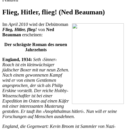
Flieg, Hitler, flieg! (Ned Beauman)
Im
April 2010
wird der Debütroman
Flieg, Hitler, flieg!
von
Ned
Beauman
erscheinen:
Der schrägste Roman des neuen
Jahrzehnts
England, 1934:
Seth ›Sinner‹
Roach ist ein kleinwüchsiger
jüdischer Boxer mit nur neun Zehen.
Nach einem gewonnenen Kampf
wird er von einem Gentlemen
angesprochen, der sich als Philip
Erskine vorstellt. Der reiche Hobby-
Wissenschaftler ist bei einer
Expedition im Osten auf einen Käfer
mit einer interessanten Musterung
gestoßen. Er tauft ihn ›Anophthalmus hitleri‹. Nun will er seine
Forschungen auf Menschen ausdehnen.
England, die Gegenwart: Kevin Broom ist Sammler von Nazi-