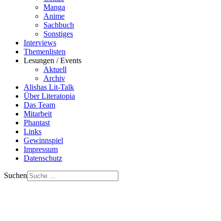
Manga
Anime
Sachbuch
Sonstiges
Interviews
Themenlisten
Lesungen / Events
Aktuell
Archiv
Alishas Lit-Talk
Über Literatopia
Das Team
Mitarbeit
Phantast
Links
Gewinnspiel
Impressum
Datenschutz
Suchen