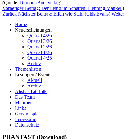
(Quelle:
Dumont-Buchverlag
)
Vorheriger Beitrag: Der Feind im Schatten (Henning Mankell)
Zurück
Nächster Beitrag: Elfen wie Stahl (Chis Evans)
Weiter
Home
Neuerscheinungen
Quartal 4/26
Quartal 3/26
Quartal 2/26
Quartal 1/26
Quartal 4/25
Archiv
Themenlisten
Lesungen / Events
Aktuell
Archiv
Alishas Lit-Talk
Das Team
Mitarbeit
Links
Gewinnspiel
Impressum
Datenschutz
PHANTAST (Download)