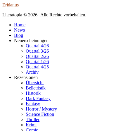
Eridanus
Literatopia © 2026 | Alle Rechte vorbehalten.
Home
News
Blog
Neuerscheinungen
Quartal 4/26
Quartal 3/26
Quartal 2/26
Quartal 1/26
Quartal 4/25
Archiv
Rezensionen
Übersicht
Belletristik
Historik
Dark Fantasy
Fantasy
Horror / Mystery
Science Fiction
Thriller
Krimi
Comic