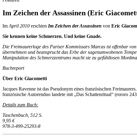
Im Zeichen der Assassinen (Eric Giacomett
Im
April 2010
erschien
Im Zeichen der Assassinen
von
Eric Giacom
Sie kennen keine Schmerzen. Und keine Gnade.
Die Freimaurerloge des Pariser Kommissars Marcas ist offenbar von e
übernehmen und beansprucht das Erbe der sagenumwobenen Tempelritte
Manipulation des Schmerzzentrums macht sie zu gefühllosen Mordmas
Buchreport
Über Eric Giacometti
Jacques Ravenne ist das Pseudonym eines französischen Freimaurers.
französische Autorenduo landete mit „Das Schattenritual“ (rororo 243
Details zum Buch:
Taschenbuch, 512 S.
9,95 €
978-3-499-25293-8