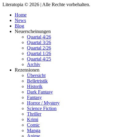
Literatopia © 2026 | Alle Rechte vorbehalten.
Home
News
Blog
Neuerscheinungen
Quartal 4/26
Quartal 3/26
Quartal 2/26
Quartal 1/26
Quartal 4/25
Archiv
Rezensionen
Übersicht
Belletristik
Historik
Dark Fantasy
Fantasy
Horror / Mystery
Science Fiction
Thriller
Krimi
Comic
Manga
Anime