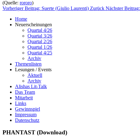
(Quelle:
rororo
)
Vorheriger Beitrag: Suerte (Giulio Laurenti)
Zurück
Nächster Beitra
Home
Neuerscheinungen
Quartal 4/26
Quartal 3/26
Quartal 2/26
Quartal 1/26
Quartal 4/25
Archiv
Themenlisten
Lesungen / Events
Aktuell
Archiv
Alishas Lit-Talk
Das Team
Mitarbeit
Links
Gewinnspiel
Impressum
Datenschutz
PHANTAST (Download)