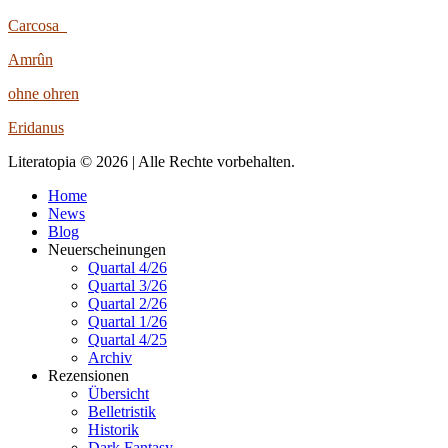
Carcosa
Amrûn
ohne ohren
Eridanus
Literatopia © 2026 | Alle Rechte vorbehalten.
Home
News
Blog
Neuerscheinungen
Quartal 4/26
Quartal 3/26
Quartal 2/26
Quartal 1/26
Quartal 4/25
Archiv
Rezensionen
Übersicht
Belletristik
Historik
Dark Fantasy