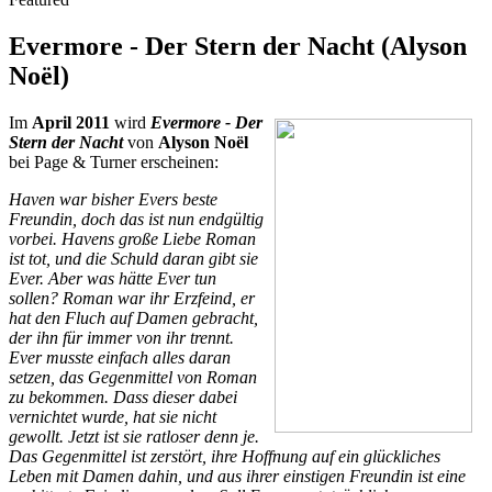
Evermore - Der Stern der Nacht (Alyson
Noël)
Im
April 2011
wird
Evermore - Der
Stern der Nacht
von
Alyson Noël
bei Page & Turner erscheinen:
Haven war bisher Evers beste
Freundin, doch das ist nun endgültig
vorbei. Havens große Liebe Roman
ist tot, und die Schuld daran gibt sie
Ever. Aber was hätte Ever tun
sollen? Roman war ihr Erzfeind, er
hat den Fluch auf Damen gebracht,
der ihn für immer von ihr trennt.
Ever musste einfach alles daran
setzen, das Gegenmittel von Roman
zu bekommen. Dass dieser dabei
vernichtet wurde, hat sie nicht
gewollt. Jetzt ist sie ratloser denn je.
Das Gegenmittel ist zerstört, ihre Hoffnung auf ein glückliches
Leben mit Damen dahin, und aus ihrer einstigen Freundin ist eine