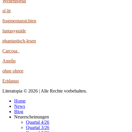
Weltenportal
sf-lit
fragmentansichten
fantasyguide
phantastisch-lesen
Carcosa
Amrûn
ohne ohren
Eridanus
Literatopia © 2026 | Alle Rechte vorbehalten.
Home
News
Blog
Neuerscheinungen
Quartal 4/26
Quartal 3/26