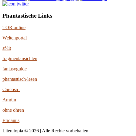
Phantastische Links
TOR online
Weltenportal
sf-lit
fragmentansichten
fantasyguide
phantastisch-lesen
Carcosa
Amrûn
ohne ohren
Eridanus
Literatopia © 2026 | Alle Rechte vorbehalten.