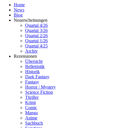
Home
News
Blog
Neuerscheinungen
Quartal 4/26
Quartal 3/26
Quartal 2/26
Quartal 1/26
Quartal 4/25
Archiv
Rezensionen
Übersicht
Belletristik
Historik
Dark Fantasy
Fantasy
Horror / Mystery
Science Fiction
Thriller
Krimi
Comic
Manga
Anime
Sachbuch