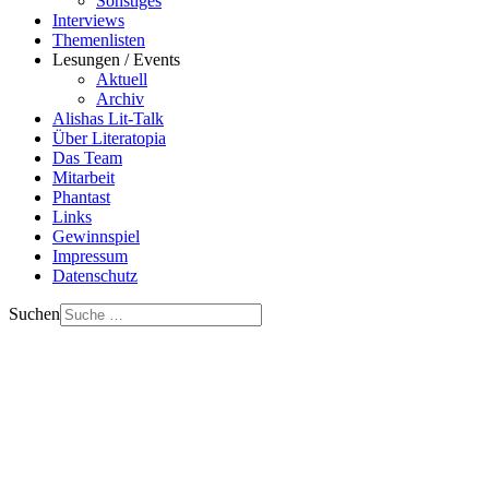
Sonstiges
Interviews
Themenlisten
Lesungen / Events
Aktuell
Archiv
Alishas Lit-Talk
Über Literatopia
Das Team
Mitarbeit
Phantast
Links
Gewinnspiel
Impressum
Datenschutz
Suchen