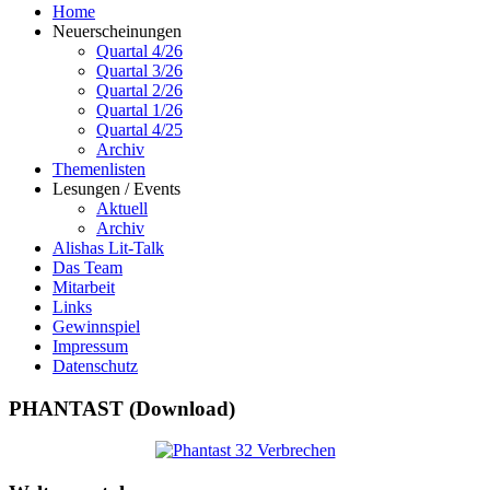
Home
Neuerscheinungen
Quartal 4/26
Quartal 3/26
Quartal 2/26
Quartal 1/26
Quartal 4/25
Archiv
Themenlisten
Lesungen / Events
Aktuell
Archiv
Alishas Lit-Talk
Das Team
Mitarbeit
Links
Gewinnspiel
Impressum
Datenschutz
PHANTAST (Download)