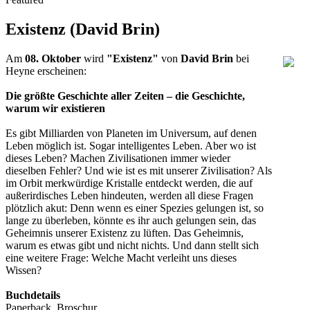
Existenz (David Brin)
Am
08. Oktober
wird
"Existenz"
von
David Brin
bei
Heyne erscheinen:
Die größte Geschichte aller Zeiten – die Geschichte,
warum wir existieren
Es gibt Milliarden von Planeten im Universum, auf denen
Leben möglich ist. Sogar intelligentes Leben. Aber wo ist
dieses Leben? Machen Zivilisationen immer wieder
dieselben Fehler? Und wie ist es mit unserer Zivilisation? Als
im Orbit merkwürdige Kristalle entdeckt werden, die auf
außerirdisches Leben hindeuten, werden all diese Fragen
plötzlich akut: Denn wenn es einer Spezies gelungen ist, so
lange zu überleben, könnte es ihr auch gelungen sein, das
Geheimnis unserer Existenz zu lüften. Das Geheimnis,
warum es etwas gibt und nicht nichts. Und dann stellt sich
eine weitere Frage: Welche Macht verleiht uns dieses
Wissen?
Buchdetails
Paperback, Broschur