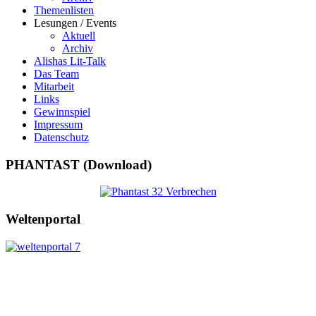
Themenlisten
Lesungen / Events
Aktuell
Archiv
Alishas Lit-Talk
Das Team
Mitarbeit
Links
Gewinnspiel
Impressum
Datenschutz
PHANTAST (Download)
Weltenportal