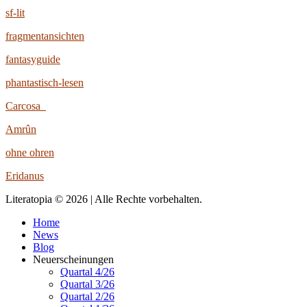
sf-lit
fragmentansichten
fantasyguide
phantastisch-lesen
Carcosa
Amrûn
ohne ohren
Eridanus
Literatopia © 2026 | Alle Rechte vorbehalten.
Home
News
Blog
Neuerscheinungen
Quartal 4/26
Quartal 3/26
Quartal 2/26