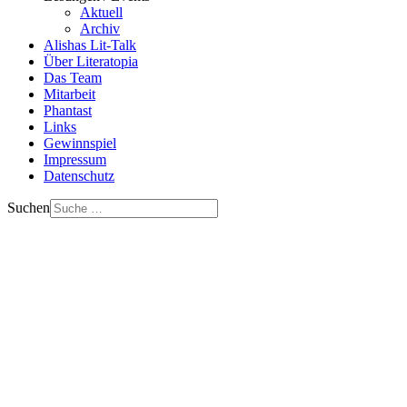
Aktuell
Archiv
Alishas Lit-Talk
Über Literatopia
Das Team
Mitarbeit
Phantast
Links
Gewinnspiel
Impressum
Datenschutz
Suchen