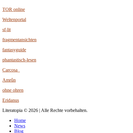
TOR online
Weltenportal
sf-lit
fragmentansichten
fantasyguide
phantastisch-lesen
Carcosa
Amrûn
ohne ohren
Eridanus
Literatopia © 2026 | Alle Rechte vorbehalten.
Home
News
Blog