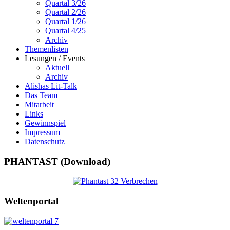
Quartal 3/26
Quartal 2/26
Quartal 1/26
Quartal 4/25
Archiv
Themenlisten
Lesungen / Events
Aktuell
Archiv
Alishas Lit-Talk
Das Team
Mitarbeit
Links
Gewinnspiel
Impressum
Datenschutz
PHANTAST (Download)
Weltenportal