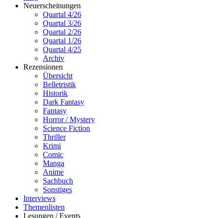
Neuerscheinungen
Quartal 4/26
Quartal 3/26
Quartal 2/26
Quartal 1/26
Quartal 4/25
Archiv
Rezensionen
Übersicht
Belletristik
Historik
Dark Fantasy
Fantasy
Horror / Mystery
Science Fiction
Thriller
Krimi
Comic
Manga
Anime
Sachbuch
Sonstiges
Interviews
Themenlisten
Lesungen / Events