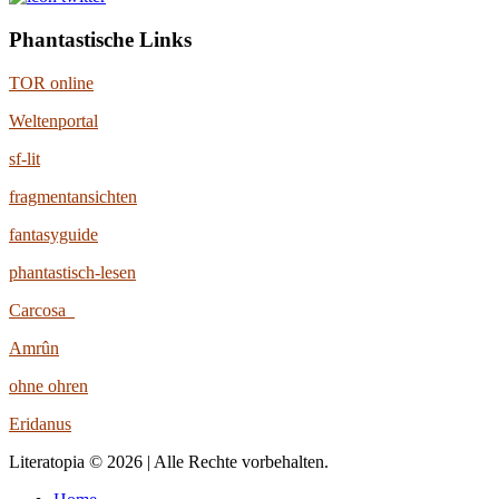
Phantastische Links
TOR online
Weltenportal
sf-lit
fragmentansichten
fantasyguide
phantastisch-lesen
Carcosa
Amrûn
ohne ohren
Eridanus
Literatopia © 2026 | Alle Rechte vorbehalten.