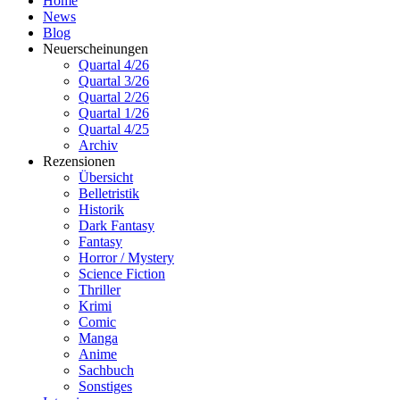
Home
News
Blog
Neuerscheinungen
Quartal 4/26
Quartal 3/26
Quartal 2/26
Quartal 1/26
Quartal 4/25
Archiv
Rezensionen
Übersicht
Belletristik
Historik
Dark Fantasy
Fantasy
Horror / Mystery
Science Fiction
Thriller
Krimi
Comic
Manga
Anime
Sachbuch
Sonstiges