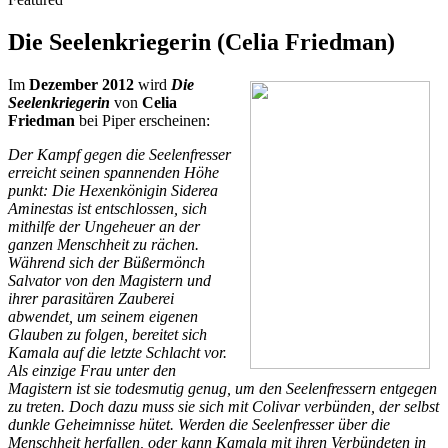
Die Seelenkriegerin (Celia Friedman)
Im
Dezember 2012
wird
Die
Seelenkriegerin
von
Celia
Friedman
bei Piper erscheinen:
Der Kampf gegen die Seelenfresser
erreicht seinen spannenden Höhe
punkt: Die Hexenkönigin Siderea
Aminestas ist entschlossen, sich
mithilfe der Ungeheuer an der
ganzen Menschheit zu rächen.
Während sich der Büßermönch
Salvator von den Magistern und
ihrer parasitären Zauberei
abwendet, um seinem eigenen
Glauben zu folgen, bereitet sich
Kamala auf die letzte Schlacht vor.
Als einzige Frau unter den
Magistern ist sie todesmutig genug, um den Seelenfressern entgegen
zu treten. Doch dazu muss sie sich mit Colivar verbünden, der selbst
dunkle Geheimnisse hütet. Werden die Seelenfresser über die
Menschheit herfallen, oder kann Kamala mit ihren Verbündeten in