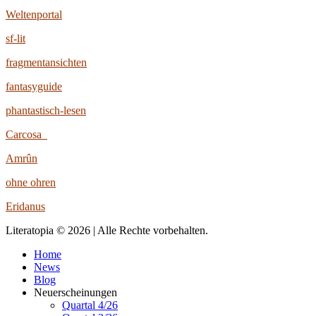
Weltenportal
sf-lit
fragmentansichten
fantasyguide
phantastisch-lesen
Carcosa
Amrûn
ohne ohren
Eridanus
Literatopia © 2026 | Alle Rechte vorbehalten.
Home
News
Blog
Neuerscheinungen
Quartal 4/26