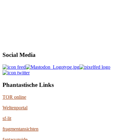
Social Media
Phantastische Links
TOR online
Weltenportal
sf-lit
fragmentansichten
fantasyguide