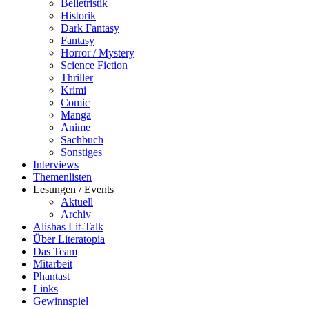
Belletristik
Historik
Dark Fantasy
Fantasy
Horror / Mystery
Science Fiction
Thriller
Krimi
Comic
Manga
Anime
Sachbuch
Sonstiges
Interviews
Themenlisten
Lesungen / Events
Aktuell
Archiv
Alishas Lit-Talk
Über Literatopia
Das Team
Mitarbeit
Phantast
Links
Gewinnspiel