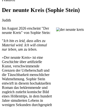
Der neunte Kreis (Sophie Stein)
Judith
Im August 2026 erscheint "Der
neunte Kreis" von Sophie Stein:
"
Ich bin es leid, dass alles zu
Material wird. Ich will einmal
nur leben, um zu leben.
»Der neunte Kreis« ist eine
Geschichte über artifizielle
Kunst, verschwimmende
Grenzen der Urheberschaft und
die Täuschbarkeit menschlicher
Wahrnehmung. Sophie Stein
entwirft in diesem hochaktuellen
Roman das beklemmende und
zugleich zutiefst komische Bild
eines Höllentrips, in dem hundert
Jahre simulierten Lebens in
wenigen Sekunden durchgespielt