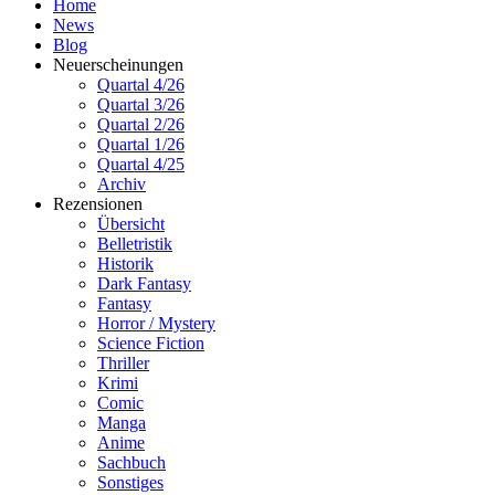
Home
News
Blog
Neuerscheinungen
Quartal 4/26
Quartal 3/26
Quartal 2/26
Quartal 1/26
Quartal 4/25
Archiv
Rezensionen
Übersicht
Belletristik
Historik
Dark Fantasy
Fantasy
Horror / Mystery
Science Fiction
Thriller
Krimi
Comic
Manga
Anime
Sachbuch
Sonstiges