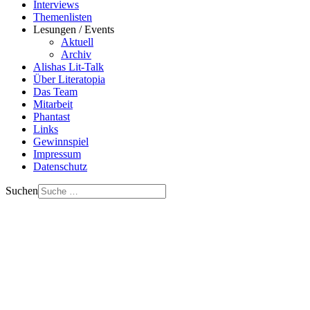
Interviews
Themenlisten
Lesungen / Events
Aktuell
Archiv
Alishas Lit-Talk
Über Literatopia
Das Team
Mitarbeit
Phantast
Links
Gewinnspiel
Impressum
Datenschutz
Suchen