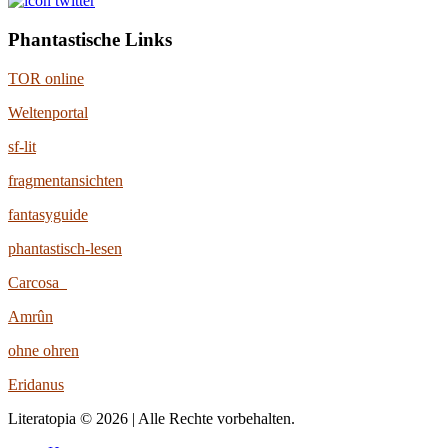
Phantastische Links
TOR online
Weltenportal
sf-lit
fragmentansichten
fantasyguide
phantastisch-lesen
Carcosa
Amrûn
ohne ohren
Eridanus
Literatopia © 2026 | Alle Rechte vorbehalten.