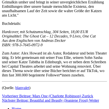
Grimalkin umher und bringt in seiner unvergleichlichen Erzählung
Enthüllungen über unsere banale menschliche Existenz, den
unaufhaltsamen Lauf der Zeit sowie die wahre Größe der Katzen
ans Licht."
Buchdetails:
Hardcover, mit Schutzumschlag, 304 Seiten, 18,00 EUR
Originaltitel: The Ghost Cat – 12 Decades, 9 Lives, One Cat
Aus dem Englischen von Andreas Decker
ISBN: 978-3-7645-0972-9
Zum Autor: Alex Howard ist als Autor, Redakteur und beim Theater
tätig. Er lebt gemeinsam mit seiner Frau Ellie, seinem Sohn Sasha
und seiner Katze Tabitha in Edinburgh, wo er neben dem Schreiben
bei Capital Theatres arbeitet und seine Wohnung renoviert. Über
dieses Thema sowie über seine Bücher berichtet er auf TikTok, wo
ihm fast 300.000 begeisterte Follower*innen zusehen.
(Quelle.
blanvalet
)
Vorheriger Beitrag: Mars One (Charlotte Robinson)
Zurück
Nächster Beitrag: Beautiful and Beastly (Jeaniene Frost)
Weiter
Home