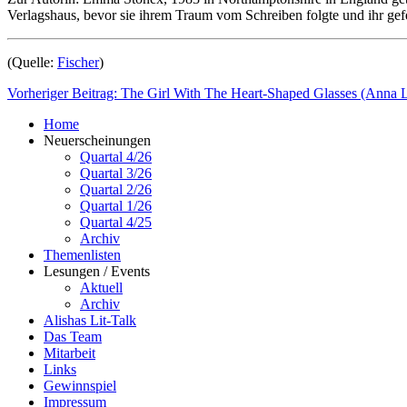
Verlagshaus, bevor sie ihrem Traum vom Schreiben folgte und ihr gefe
(Quelle:
Fischer
)
Vorheriger Beitrag: The Girl With The Heart-Shaped Glasses (Anna 
Home
Neuerscheinungen
Quartal 4/26
Quartal 3/26
Quartal 2/26
Quartal 1/26
Quartal 4/25
Archiv
Themenlisten
Lesungen / Events
Aktuell
Archiv
Alishas Lit-Talk
Das Team
Mitarbeit
Links
Gewinnspiel
Impressum