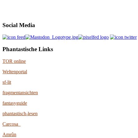
Social Media
Phantastische Links
TOR online
Weltenportal
sf-lit
fragmentansichten
fantasyguide
phantastisch-lesen
Carcosa
Amrûn