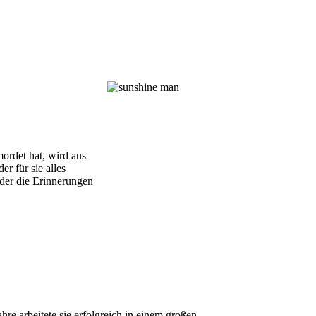
mordet hat, wird aus
r für sie alles
 der die Erinnerungen
e arbeitete sie erfolgreich in einem großen