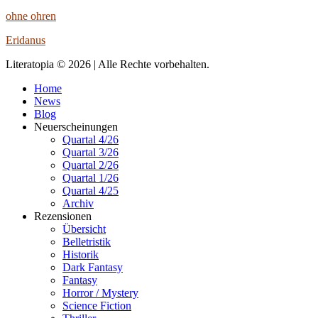
ohne ohren
Eridanus
Literatopia © 2026 | Alle Rechte vorbehalten.
Home
News
Blog
Neuerscheinungen
Quartal 4/26
Quartal 3/26
Quartal 2/26
Quartal 1/26
Quartal 4/25
Archiv
Rezensionen
Übersicht
Belletristik
Historik
Dark Fantasy
Fantasy
Horror / Mystery
Science Fiction