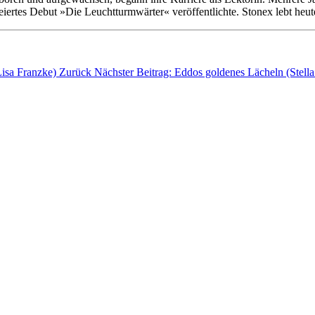
iertes Debut »Die Leuchtturmwärter« veröffentlichte. Stonex lebt heute
Lisa Franzke)
Zurück
Nächster Beitrag: Eddos goldenes Lächeln (Stell