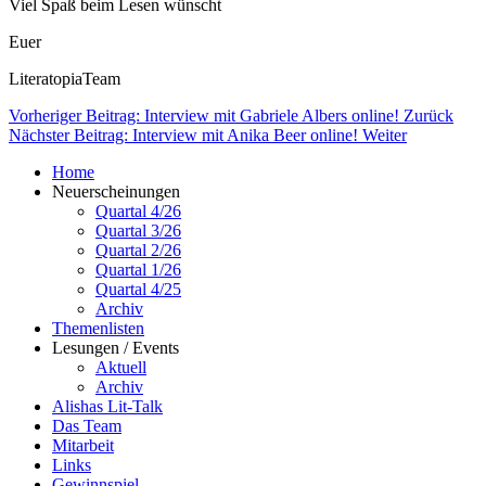
Viel Spaß beim Lesen wünscht
Euer
LiteratopiaTeam
Vorheriger Beitrag: Interview mit Gabriele Albers online!
Zurück
Nächster Beitrag: Interview mit Anika Beer online!
Weiter
Home
Neuerscheinungen
Quartal 4/26
Quartal 3/26
Quartal 2/26
Quartal 1/26
Quartal 4/25
Archiv
Themenlisten
Lesungen / Events
Aktuell
Archiv
Alishas Lit-Talk
Das Team
Mitarbeit
Links
Gewinnspiel