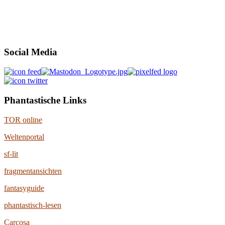
Social Media
Phantastische Links
TOR online
Weltenportal
sf-lit
fragmentansichten
fantasyguide
phantastisch-lesen
Carcosa