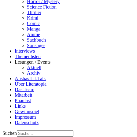
Horror / Mystery
Science Fiction
Thriller
Krimi
Comic
Manga
Anime
Sachbuch
Sonstiges
Interviews
Themenlisten
Lesungen / Events
Aktuell
Archiv
Alishas Lit-Talk
Über Literatopia
Das Team
Mitarbeit
Phantast
Links
Gewinnspiel
Impressum
Datenschutz
Suchen