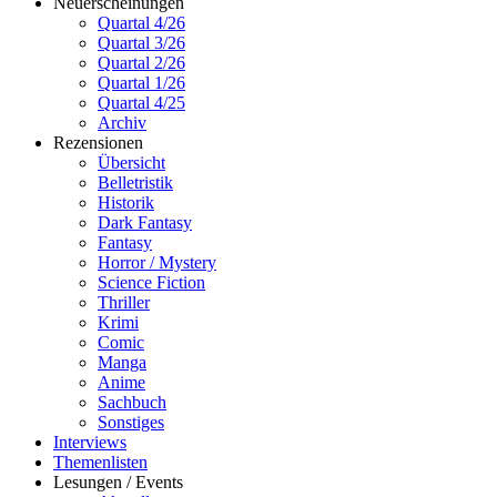
Neuerscheinungen
Quartal 4/26
Quartal 3/26
Quartal 2/26
Quartal 1/26
Quartal 4/25
Archiv
Rezensionen
Übersicht
Belletristik
Historik
Dark Fantasy
Fantasy
Horror / Mystery
Science Fiction
Thriller
Krimi
Comic
Manga
Anime
Sachbuch
Sonstiges
Interviews
Themenlisten
Lesungen / Events