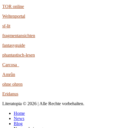
TOR online
Weltenportal
sf-lit
fragmentansichten
fantasyguide
phantastisch-lesen
Carcosa
Amrûn
ohne ohren
Eridanus
Literatopia © 2026 | Alle Rechte vorbehalten.
Home
News
Blog