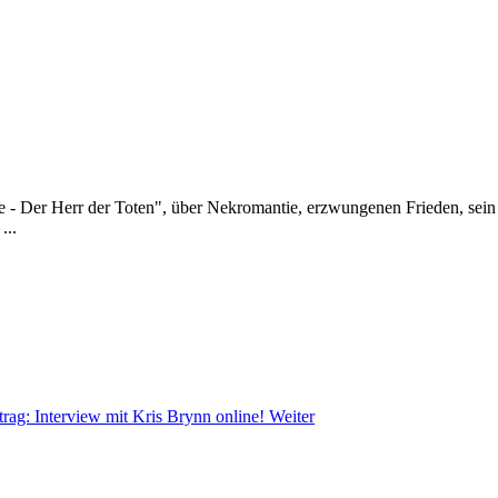
- Der Herr der Toten", über Nekromantie, erzwungenen Frieden, sein
...
trag: Interview mit Kris Brynn online!
Weiter