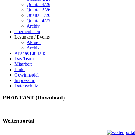
Quartal 3/26
Quartal 2/26
Quartal 1/26
Quartal 4/25
Archiv
Themenlisten
Lesungen / Events
Aktuell
Archiv
Alishas Lit-Talk
Das Team
Mitarbeit
Links
Gewinnspiel
Impressum
Datenschutz
PHANTAST (Download)
Weltenportal