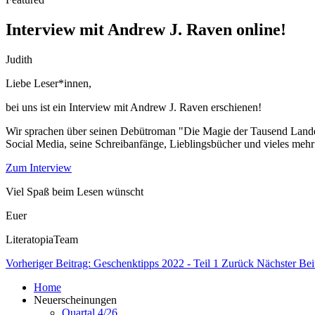
Interview mit Andrew J. Raven online!
Judith
Liebe Leser*innen,
bei uns ist ein Interview mit Andrew J. Raven erschienen!
Wir sprachen über seinen Debütroman "Die Magie der Tausend Lande 
Social Media, seine Schreibanfänge, Lieblingsbücher und vieles mehr 
Zum Interview
Viel Spaß beim Lesen wünscht
Euer
LiteratopiaTeam
Vorheriger Beitrag: Geschenktipps 2022 - Teil 1
Zurück
Nächster Bei
Home
Neuerscheinungen
Quartal 4/26