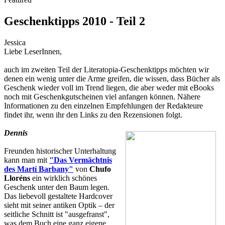
Geschenktipps 2010 - Teil 2
Jessica
Liebe LeserInnen,
auch im zweiten Teil der Literatopia-Geschenktipps möchten wir
denen ein wenig unter die Arme greifen, die wissen, dass Bücher als
Geschenk wieder voll im Trend liegen, die aber weder mit eBooks
noch mit Geschenkgutscheinen viel anfangen können. Nähere
Informationen zu den einzelnen Empfehlungen der Redakteure
findet ihr, wenn ihr den Links zu den Rezensionen folgt.
Dennis
Freunden historischer Unterhaltung
kann man mit
"Das Vermächtnis
des Martí Barbany"
von
Chufo
Lloréns
ein wirklich schönes
Geschenk unter den Baum legen.
Das liebevoll gestaltete Hardcover
sieht mit seiner antiken Optik – der
seitliche Schnitt ist "ausgefranst",
was dem Buch eine ganz eigene