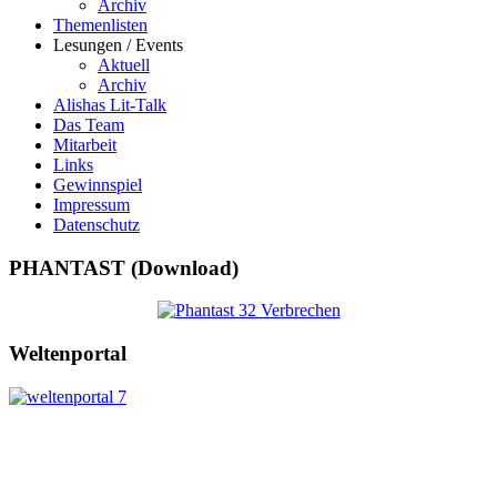
Archiv
Themenlisten
Lesungen / Events
Aktuell
Archiv
Alishas Lit-Talk
Das Team
Mitarbeit
Links
Gewinnspiel
Impressum
Datenschutz
PHANTAST (Download)
Weltenportal