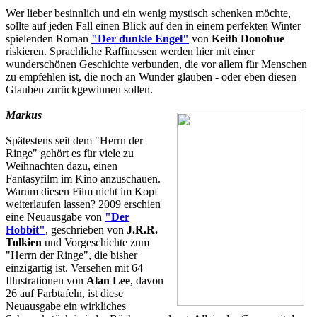
Wer lieber besinnlich und ein wenig mystisch schenken möchte,
sollte auf jeden Fall einen Blick auf den in einem perfekten Winter
spielenden Roman
"Der dunkle Engel"
von
Keith Donohue
riskieren. Sprachliche Raffinessen werden hier mit einer
wunderschönen Geschichte verbunden, die vor allem für Menschen
zu empfehlen ist, die noch an Wunder glauben - oder eben diesen
Glauben zurückgewinnen sollen.
Markus
Spätestens seit dem "Herrn der
Ringe" gehört es für viele zu
Weihnachten dazu, einen
Fantasyfilm im Kino anzuschauen.
Warum diesen Film nicht im Kopf
weiterlaufen lassen? 2009 erschien
eine Neuausgabe von
"Der
Hobbit"
, geschrieben von
J.R.R.
Tolkien
und Vorgeschichte zum
"Herrn der Ringe", die bisher
einzigartig ist. Versehen mit 64
Illustrationen von
Alan Lee
, davon
26 auf Farbtafeln, ist diese
Neuausgabe ein wirkliches