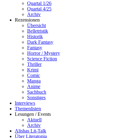
Quartal 1/26
Quartal 4/25
Archiv
Rezensionen
Übersicht
Belletristik
Historik
Dark Fantasy
Fantasy
Horror / Mystery
Science Fiction
Thriller
Krimi
Comic
Manga
Anime
Sachbuch
Sonstiges
Interviews
Themenlisten
Lesungen / Events
Aktuell
Archiv
Alishas Lit-Talk
Über Literatopia