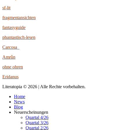
sf-lit
fragmentansichten
fantasyguide
phantastisch-lesen
Carcosa
Amrûn
ohne ohren
Eridanus
Literatopia © 2026 | Alle Rechte vorbehalten.
Home
News
Blog
Neuerscheinungen
Quartal 4/26
Quartal 3/26
Quartal 2/26