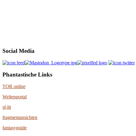
Social Media
Phantastische Links
TOR online
Weltenportal
sf-lit
fragmentansichten
fantasyguide