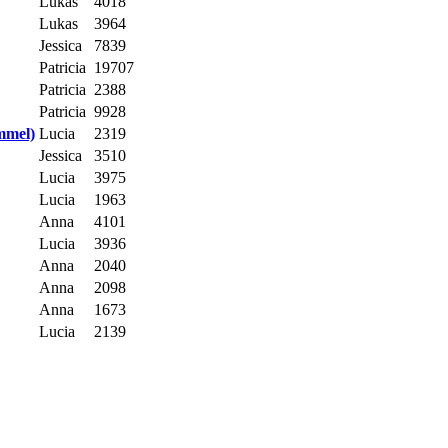
Lukas
4018
Lukas
3964
Jessica
7839
Patricia
19707
Patricia
2388
Patricia
9928
mmel)
Lucia
2319
Jessica
3510
Lucia
3975
Lucia
1963
Anna
4101
Lucia
3936
Anna
2040
Anna
2098
Anna
1673
Lucia
2139