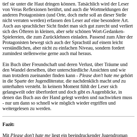
tief sie unter die Haut dringen können. Tatsächlich wird der Leser
von Veras Reflexionen berührt, und auch die Wortmeldungen der
anderen Protagonisten (und Orte, doch mehr soll an dieser Stelle
nicht verraten werden) erfassen den Leser auf eine besondere Art.
Auch aus sprachlicher Sicht findet man sich gut zurecht und verliert
sich des Öfteren in kleinen, aber sehr schönen Wort-Gedanken-
Spielereien, die zum Zurücklehnen einladen. Passend zum Alter der
Protagonisten bewegt sich auch der Sprachstil auf einem leicht
verständlichen, aber nicht zu einfachen Niveau, sondern fordert
zumindest stellenweise gerne auch mal heraus.
Ein Buch über Freundschaft und deren Verlust, über Träume und
den Wandel derselben, über unterschiedliche Ansichten und wie
man trotzdem zueinander finden kann -
Please don't hate me
gehört
in die Sparte der Jugendliteratur, die nachdenklich macht
und
zu
unterhalten versteht. In keinem Moment fühlt der Leser sich
gelangweilt oder überfordert und doch gibt es Augenblicke, in
denen das Buch aus der Hand gelegt werden und nachwirken muss
- nur um dann so schnell wie möglich wieder ergriffen und
weitergelesen zu werden.
Fazit:
Mit
Please don't hate me
liegt ein beeindruckender Jugendroman