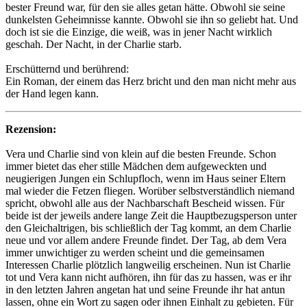
bester Freund war, für den sie alles getan hätte. Obwohl sie seine
dunkelsten Geheimnisse kannte. Obwohl sie ihn so geliebt hat. Und
doch ist sie die Einzige, die weiß, was in jener Nacht wirklich
geschah. Der Nacht, in der Charlie starb.
Erschütternd und berührend:
Ein Roman, der einem das Herz bricht und den man nicht mehr aus
der Hand legen kann.
Rezension:
Vera und Charlie sind von klein auf die besten Freunde. Schon
immer bietet das eher stille Mädchen dem aufgeweckten und
neugierigen Jungen ein Schlupfloch, wenn im Haus seiner Eltern
mal wieder die Fetzen fliegen. Worüber selbstverständlich niemand
spricht, obwohl alle aus der Nachbarschaft Bescheid wissen. Für
beide ist der jeweils andere lange Zeit die Hauptbezugsperson unter
den Gleichaltrigen, bis schließlich der Tag kommt, an dem Charlie
neue und vor allem andere Freunde findet. Der Tag, ab dem Vera
immer unwichtiger zu werden scheint und die gemeinsamen
Interessen Charlie plötzlich langweilig erscheinen. Nun ist Charlie
tot und Vera kann nicht aufhören, ihn für das zu hassen, was er ihr
in den letzten Jahren angetan hat und seine Freunde ihr hat antun
lassen, ohne ein Wort zu sagen oder ihnen Einhalt zu gebieten. Für