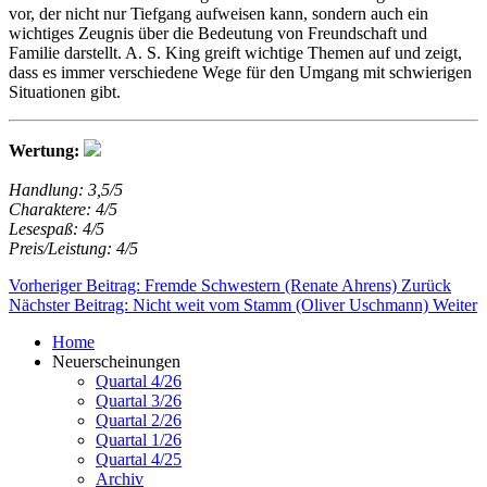
vor, der nicht nur Tiefgang aufweisen kann, sondern auch ein
wichtiges Zeugnis über die Bedeutung von Freundschaft und
Familie darstellt. A. S. King greift wichtige Themen auf und zeigt,
dass es immer verschiedene Wege für den Umgang mit schwierigen
Situationen gibt.
Wertung:
Handlung: 3,5/5
Charaktere: 4/5
Lesespaß: 4/5
Preis/Leistung: 4/5
Vorheriger Beitrag: Fremde Schwestern (Renate Ahrens)
Zurück
Nächster Beitrag: Nicht weit vom Stamm (Oliver Uschmann)
Weiter
Home
Neuerscheinungen
Quartal 4/26
Quartal 3/26
Quartal 2/26
Quartal 1/26
Quartal 4/25
Archiv