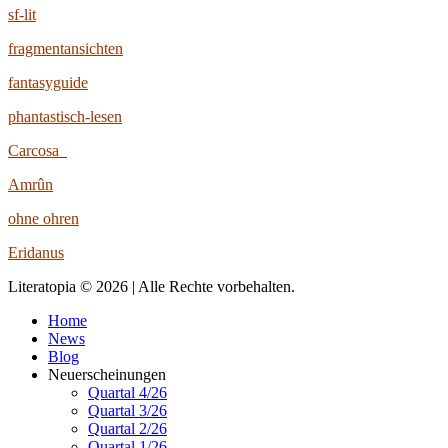
sf-lit
fragmentansichten
fantasyguide
phantastisch-lesen
Carcosa
Amrûn
ohne ohren
Eridanus
Literatopia © 2026 | Alle Rechte vorbehalten.
Home
News
Blog
Neuerscheinungen
Quartal 4/26
Quartal 3/26
Quartal 2/26
Quartal 1/26