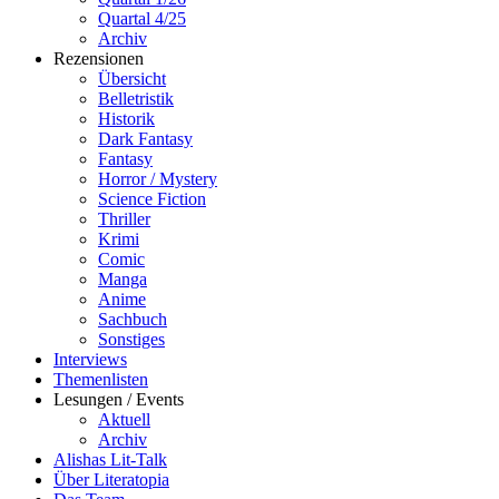
Quartal 4/25
Archiv
Rezensionen
Übersicht
Belletristik
Historik
Dark Fantasy
Fantasy
Horror / Mystery
Science Fiction
Thriller
Krimi
Comic
Manga
Anime
Sachbuch
Sonstiges
Interviews
Themenlisten
Lesungen / Events
Aktuell
Archiv
Alishas Lit-Talk
Über Literatopia