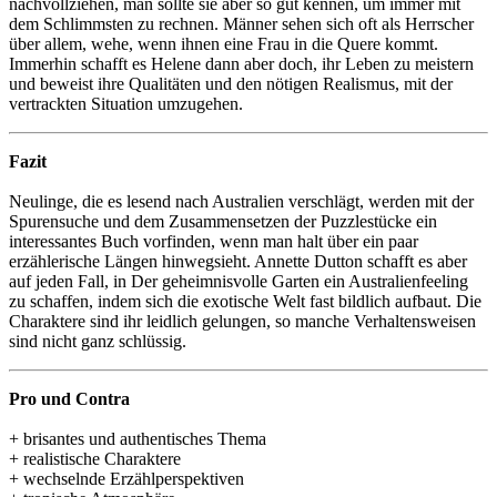
nachvollziehen, man sollte sie aber so gut kennen, um immer mit
dem Schlimmsten zu rechnen. Männer sehen sich oft als Herrscher
über allem, wehe, wenn ihnen eine Frau in die Quere kommt.
Immerhin schafft es Helene dann aber doch, ihr Leben zu meistern
und beweist ihre Qualitäten und den nötigen Realismus, mit der
vertrackten Situation umzugehen.
Fazit
Neulinge, die es lesend nach Australien verschlägt, werden mit der
Spurensuche und dem Zusammensetzen der Puzzlestücke ein
interessantes Buch vorfinden, wenn man halt über ein paar
erzählerische Längen hinwegsieht. Annette Dutton schafft es aber
auf jeden Fall, in Der geheimnisvolle Garten ein Australienfeeling
zu schaffen, indem sich die exotische Welt fast bildlich aufbaut. Die
Charaktere sind ihr leidlich gelungen, so manche Verhaltensweisen
sind nicht ganz schlüssig.
Pro und Contra
+ brisantes und authentisches Thema
+ realistische Charaktere
+ wechselnde Erzählperspektiven