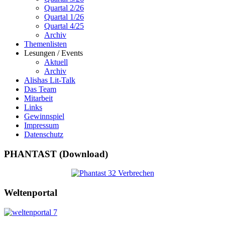
Quartal 2/26
Quartal 1/26
Quartal 4/25
Archiv
Themenlisten
Lesungen / Events
Aktuell
Archiv
Alishas Lit-Talk
Das Team
Mitarbeit
Links
Gewinnspiel
Impressum
Datenschutz
PHANTAST (Download)
Weltenportal