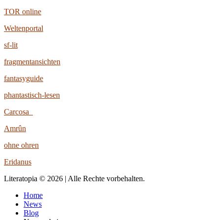
TOR online
Weltenportal
sf-lit
fragmentansichten
fantasyguide
phantastisch-lesen
Carcosa
Amrûn
ohne ohren
Eridanus
Literatopia © 2026 | Alle Rechte vorbehalten.
Home
News
Blog