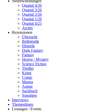
Neuerscheinungen
Quartal 4/26
Quartal 3/26
Quartal 2/26
Quartal 1/26
Quartal 4/25
Archiv
Rezensionen
Übersicht
Belletristik
Historik
Dark Fantasy
Fantasy
Horror / Mystery
Science Fiction
Thriller
Krimi
Comic
Manga
Anime
Sachbuch
Sonstiges
Interviews
Themenlisten
Lesungen / Events