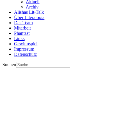
Aktuell
Archiv
Alishas Lit-Talk
Über Literatopia
Das Team
Mitarbeit
Phantast
Links
Gewinnspiel
Impressum
Datenschutz
Suchen