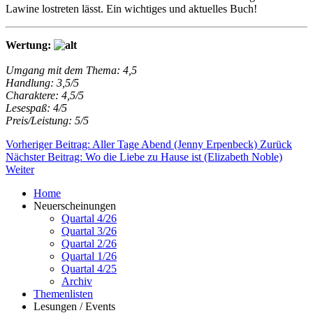
Lawine lostreten lässt. Ein wichtiges und aktuelles Buch!
Wertung:
Umgang mit dem Thema: 4,5
Handlung: 3,5/5
Charaktere: 4,5/5
Lesespaß: 4/5
Preis/Leistung: 5/5
Vorheriger Beitrag: Aller Tage Abend (Jenny Erpenbeck)
Zurück
Nächster Beitrag: Wo die Liebe zu Hause ist (Elizabeth Noble)
Weiter
Home
Neuerscheinungen
Quartal 4/26
Quartal 3/26
Quartal 2/26
Quartal 1/26
Quartal 4/25
Archiv
Themenlisten
Lesungen / Events