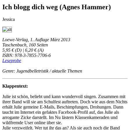
Ich blogg dich weg (Agnes Hammer)
Jessica
Loewe-Verlag, 1. Auflage März 2013
Taschenbuch, 160 Seiten
5,95 € (D) | 6,20 € (A)
ISBN: 978-3-7855-7706-6
Leseprobe
Genre: Jugendbelletristik / aktuelle Themen
Klappentext:
Julie ist schön, beliebt und kann wundervoll singen. Zusammen mit
ihrer Band will sie am Schulfest auftreten. Doch wie aus dem Nichts
erhält Julie gemeine E-Mails, Beschimpfungen, Drohungen. Dann
taucht im Internet ein gefaktes Facebook-Profil auf, das Julie als
arrogante Zicke darstellt. Im Nu lästern Klassenkameraden und
wildfremde User online über sie.
Julie verzweifelt. Wer tut ihr das an? Als sie auch noch die Band