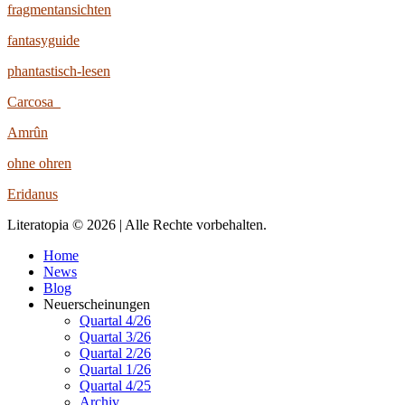
fragmentansichten
fantasyguide
phantastisch-lesen
Carcosa
Amrûn
ohne ohren
Eridanus
Literatopia © 2026 | Alle Rechte vorbehalten.
Home
News
Blog
Neuerscheinungen
Quartal 4/26
Quartal 3/26
Quartal 2/26
Quartal 1/26
Quartal 4/25
Archiv