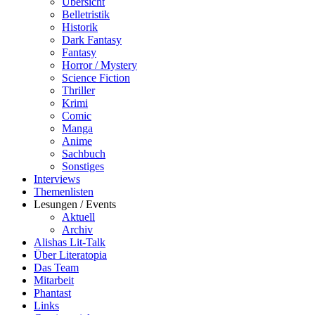
Übersicht
Belletristik
Historik
Dark Fantasy
Fantasy
Horror / Mystery
Science Fiction
Thriller
Krimi
Comic
Manga
Anime
Sachbuch
Sonstiges
Interviews
Themenlisten
Lesungen / Events
Aktuell
Archiv
Alishas Lit-Talk
Über Literatopia
Das Team
Mitarbeit
Phantast
Links