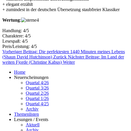
+ elegant erzählt
+ zumindest in der deutschen Übersetzung staubfreier Klassiker
Wertung
:
Handlung: 4/5
Charaktere: 4/5
Lesespaß: 4/5
Preis/Leistung: 4/5
Vorheriger Beitrag: Die perfektesten 1440 Minuten meines Lebens
(Shaun David Hutchinson)
Zurück
Nächster Beitrag: Im Land der
weiten Fjorde (Christine Kabus)
Weiter
Home
Neuerscheinungen
Quartal 4/26
Quartal 3/26
Quartal 2/26
Quartal 1/26
Quartal 4/25
Archiv
Themenlisten
Lesungen / Events
Aktuell
Archiv