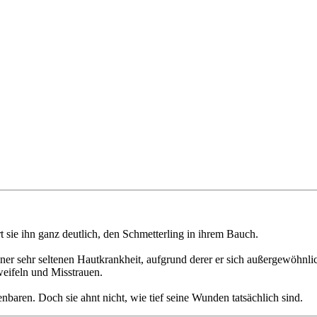
rt sie ihn ganz deutlich, den Schmetterling in ihrem Bauch.
einer sehr seltenen Hautkrankheit, aufgrund derer er sich außergewöhnli
eifeln und Misstrauen.
enbaren. Doch sie ahnt nicht, wie tief seine Wunden tatsächlich sind.