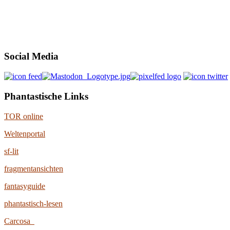
Social Media
Phantastische Links
TOR online
Weltenportal
sf-lit
fragmentansichten
fantasyguide
phantastisch-lesen
Carcosa