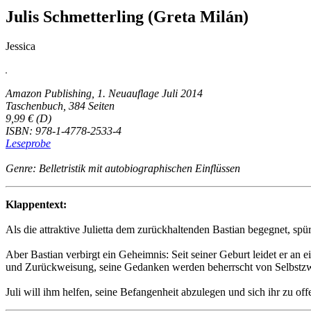
Julis Schmetterling (Greta Milán)
Jessica
Amazon Publishing, 1. Neuauflage Juli 2014
Taschenbuch, 384 Seiten
9,99 € (D)
ISBN: 978-1-4778-2533-4
Leseprobe
Genre: Belletristik mit autobiographischen Einflüssen
Klappentext:
Als die attraktive Julietta dem zurückhaltenden Bastian begegnet, spü
Aber Bastian verbirgt ein Geheimnis: Seit seiner Geburt leidet er an 
und Zurückweisung, seine Gedanken werden beherrscht von Selbstzw
Juli will ihm helfen, seine Befangenheit abzulegen und sich ihr zu off