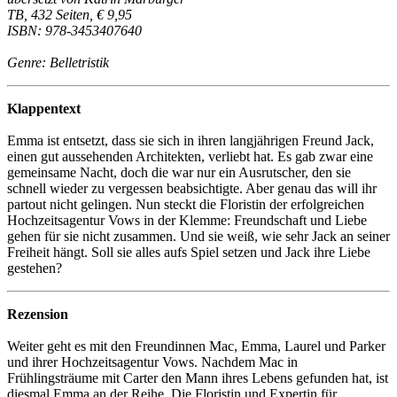
TB, 432 Seiten, € 9,95
ISBN: 978-3453407640
Genre: Belletristik
Klappentext
Emma ist entsetzt, dass sie sich in ihren langjährigen Freund Jack,
einen gut aussehenden Architekten, verliebt hat. Es gab zwar eine
gemeinsame Nacht, doch die war nur ein Ausrutscher, den sie
schnell wieder zu vergessen beabsichtigte. Aber genau das will ihr
partout nicht gelingen. Nun steckt die Floristin der erfolgreichen
Hochzeitsagentur Vows in der Klemme: Freundschaft und Liebe
gehen für sie nicht zusammen. Und sie weiß, wie sehr Jack an seiner
Freiheit hängt. Soll sie alles aufs Spiel setzen und Jack ihre Liebe
gestehen?
Rezension
Weiter geht es mit den Freundinnen Mac, Emma, Laurel und Parker
und ihrer Hochzeitsagentur Vows. Nachdem Mac in
Frühlingsträume mit Carter den Mann ihres Lebens gefunden hat, ist
diesmal Emma an der Reihe. Die Floristin und Expertin für