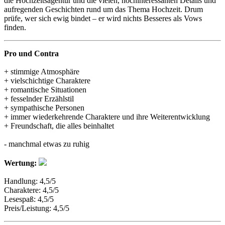
die Hochzeitsagentur und die vielen, hochinteressanten Details und
aufregenden Geschichten rund um das Thema Hochzeit. Drum
prüfe, wer sich ewig bindet – er wird nichts Besseres als Vows
finden.
Pro und Contra
+ stimmige Atmosphäre
+ vielschichtige Charaktere
+ romantische Situationen
+ fesselnder Erzählstil
+ sympathische Personen
+ immer wiederkehrende Charaktere und ihre Weiterentwicklung
+ Freundschaft, die alles beinhaltet
- manchmal etwas zu ruhig
Wertung:
Handlung: 4,5/5
Charaktere: 4,5/5
Lesespaß: 4,5/5
Preis/Leistung: 4,5/5