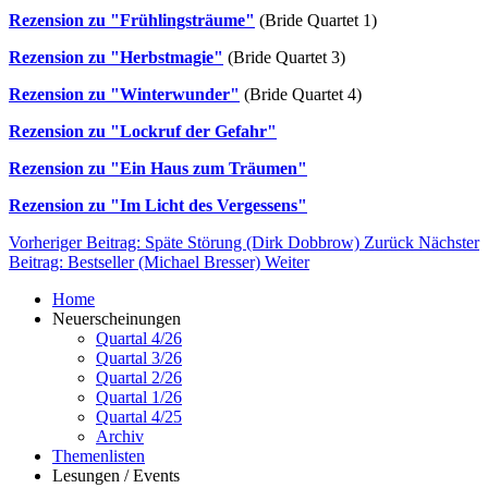
Rezension zu "Frühlingsträume"
(Bride Quartet 1)
Rezension zu "Herbstmagie"
(Bride Quartet 3)
Rezension zu "Winterwunder"
(Bride Quartet 4)
Rezension zu "Lockruf der Gefahr"
Rezension zu "Ein Haus zum Träumen"
Rezension zu "Im Licht des Vergessens"
Vorheriger Beitrag: Späte Störung (Dirk Dobbrow)
Zurück
Nächster
Beitrag: Bestseller (Michael Bresser)
Weiter
Home
Neuerscheinungen
Quartal 4/26
Quartal 3/26
Quartal 2/26
Quartal 1/26
Quartal 4/25
Archiv
Themenlisten
Lesungen / Events