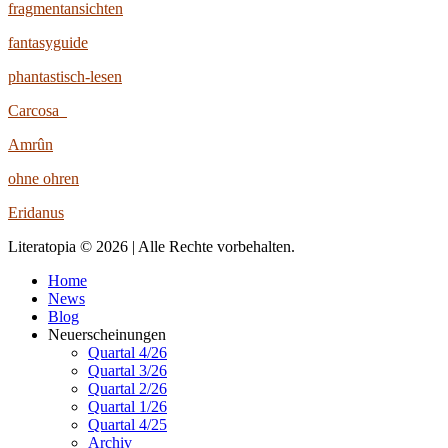
fragmentansichten
fantasyguide
phantastisch-lesen
Carcosa
Amrûn
ohne ohren
Eridanus
Literatopia © 2026 | Alle Rechte vorbehalten.
Home
News
Blog
Neuerscheinungen
Quartal 4/26
Quartal 3/26
Quartal 2/26
Quartal 1/26
Quartal 4/25
Archiv